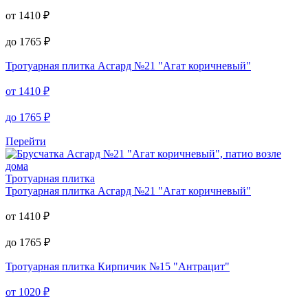
от
1410
₽
до
1765
₽
Тротуарная плитка
Асгард №21 "Агат коричневый"
от
1410
₽
до
1765
₽
Перейти
Тротуарная плитка
Тротуарная плитка
Асгард №21 "Агат коричневый"
от
1410
₽
до
1765
₽
Тротуарная плитка
Кирпичик №15 "Антрацит"
от
1020
₽