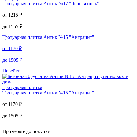
Тротуарная плитка
Антик №17 "Чёрная ночь"
от
1215
₽
до
1555
₽
Тротуарная плитка
Антик №15 "Антрацит"
от
1170
₽
до
1505
₽
Перейти
Тротуарная плитка
Тротуарная плитка
Антик №15 "Антрацит"
от
1170
₽
до
1505
₽
Примерьте до покупки