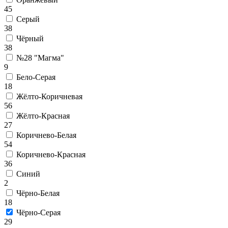
45
Серый
38
Чёрный
38
№28 "Магма"
9
Бело-Серая
18
Жёлто-Коричневая
56
Жёлто-Красная
27
Коричнево-Белая
54
Коричнево-Красная
36
Синий
2
Чёрно-Белая
18
Чёрно-Серая
29