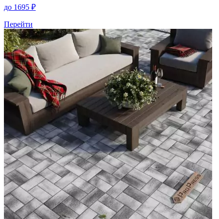
до
1695
₽
Перейти