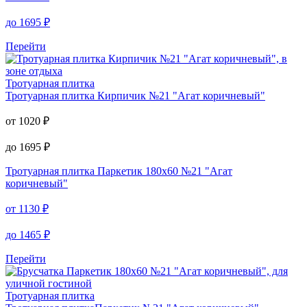
до
1695
₽
Перейти
Тротуарная плитка
Тротуарная плитка
Кирпичик №21 "Агат коричневый"
от
1020
₽
до
1695
₽
Тротуарная плитка
Паркетик 180х60 №21 "Агат
коричневый"
от
1130
₽
до
1465
₽
Перейти
Тротуарная плитка