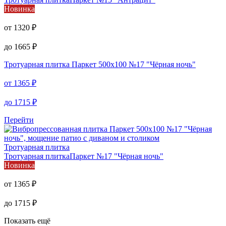
Новинка
от
1320
₽
до
1665
₽
Тротуарная плитка
Паркет 500х100 №17 "Чёрная ночь"
от
1365
₽
до
1715
₽
Перейти
Тротуарная плитка
Тротуарная плитка
Паркет №17 "Чёрная ночь"
Новинка
от
1365
₽
до
1715
₽
Показать ещё