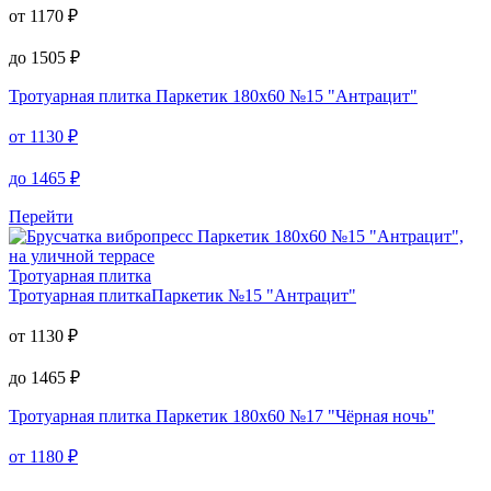
от
1170
₽
до
1505
₽
Тротуарная плитка
Паркетик 180х60 №15 "Антрацит"
от
1130
₽
до
1465
₽
Перейти
Тротуарная плитка
Тротуарная плитка
Паркетик №15 "Антрацит"
от
1130
₽
до
1465
₽
Тротуарная плитка
Паркетик 180х60 №17 "Чёрная ночь"
от
1180
₽