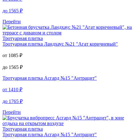
до
1565
₽
Перейти
Тротуарная плитка
Тротуарная плитка
Ландхаус №21 "Агат коричневый"
от
1085
₽
до
1565
₽
Тротуарная плитка
Асгард №15 "Антрацит"
от
1410
₽
до
1765
₽
Перейти
Тротуарная плитка
Тротуарная плитка
Асгард №15 "Антрацит"