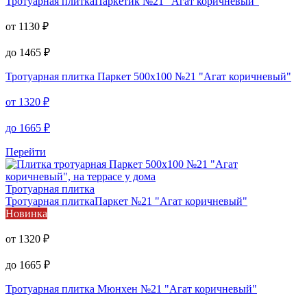
Тротуарная плитка
Паркетик №21 "Агат коричневый"
от
1130
₽
до
1465
₽
Тротуарная плитка
Паркет 500х100 №21 "Агат коричневый"
от
1320
₽
до
1665
₽
Перейти
Тротуарная плитка
Тротуарная плитка
Паркет №21 "Агат коричневый"
Новинка
от
1320
₽
до
1665
₽
Тротуарная плитка
Мюнхен №21 "Агат коричневый"