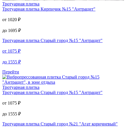
Тротуарная плитка
Тротуарная плитка
Кирпичик №15 "Антрацит"
от
1020
₽
до
1695
₽
Тротуарная плитка
Старый город №15 "Антрацит"
от
1075
₽
до
1555
₽
Перейти
Тротуарная плитка
Тротуарная плитка
Старый город №15 "Антрацит"
от
1075
₽
до
1555
₽
Тротуарная плитка
Старый город №21 "Агат коричневый"