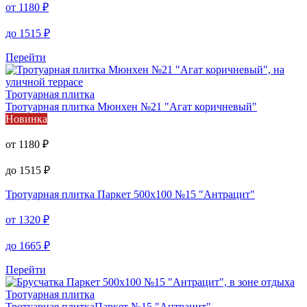
от
1180
₽
до
1515
₽
Перейти
Тротуарная плитка
Тротуарная плитка
Мюнхен №21 "Агат коричневый"
Новинка
от
1180
₽
до
1515
₽
Тротуарная плитка
Паркет 500х100 №15 "Антрацит"
от
1320
₽
до
1665
₽
Перейти
Тротуарная плитка
Тротуарная плитка
Паркет №15 "Антрацит"