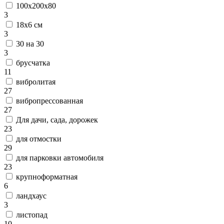
100х200х80
3
18х6 см
3
30 на 30
3
брусчатка
11
вибролитая
27
вибропрессованная
27
Для дачи, сада, дорожек
23
для отмостки
29
для парковки автомобиля
23
крупноформатная
6
ландхаус
3
листопад
10