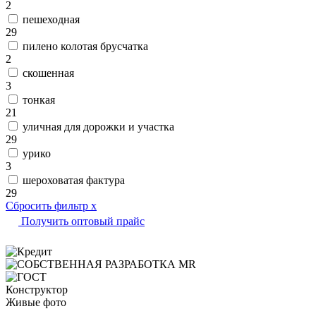
2
пешеходная
29
пилено колотая брусчатка
2
скошенная
3
тонкая
21
уличная для дорожки и участка
29
урико
3
шероховатая фактура
29
Сбросить фильтр
x
Получить оптовый прайс
Конструктор
Живые фото