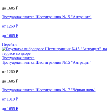
до
1605
₽
Тротуарная плитка
Шестигранник №15 "Антрацит"
от
1260
₽
до
1605
₽
Перейти
Тротуарная плитка
Тротуарная плитка
Шестигранник №15 "Антрацит"
от
1260
₽
до
1605
₽
Тротуарная плитка
Шестигранник №17 "Чёрная ночь"
от
1310
₽
до
1655
₽