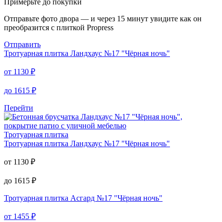
Примерьте до покупки
Отправьте фото двора — и через 15 минут увидите как он
преобразится с плиткой Propress
Отправить
Тротуарная плитка
Ландхаус №17 "Чёрная ночь"
от
1130
₽
до
1615
₽
Перейти
Тротуарная плитка
Тротуарная плитка
Ландхаус №17 "Чёрная ночь"
от
1130
₽
до
1615
₽
Тротуарная плитка
Асгард №17 "Чёрная ночь"
от
1455
₽