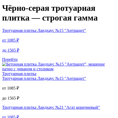
Чёрно-серая тротуарная
плитка — строгая гамма
Тротуарная плитка
Ландхаус №15 "Антрацит"
от
1085
₽
до
1565
₽
Перейти
Тротуарная плитка
Тротуарная плитка
Ландхаус №15 "Антрацит"
от
1085
₽
до
1565
₽
Тротуарная плитка
Ландхаус №21 "Агат коричневый"
от
1085
₽