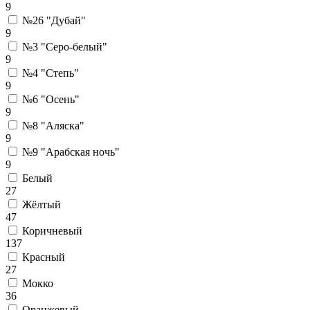
9
№26 "Дубай"
9
№3 "Серо-белый"
9
№4 "Степь"
9
№6 "Осень"
9
№8 "Аляска"
9
№9 "Арабская ночь"
9
Белый
27
Жёлтый
47
Коричневый
137
Красный
27
Мокко
36
Оранжевый