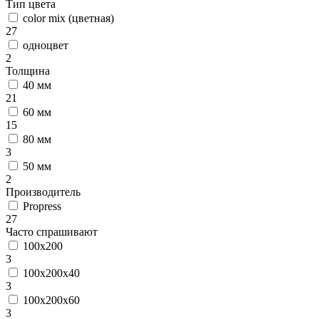
Тип цвета
color mix (цветная)
27
одноцвет
2
Толщина
40 мм
21
60 мм
15
80 мм
3
50 мм
2
Производитель
Propress
27
Часто спрашивают
100х200
3
100х200х40
3
100х200х60
3