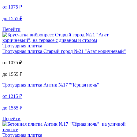
от
1075
₽
до
1555
₽
Перейти
Тротуарная плитка
Тротуарная плитка
Старый город №21 "Агат коричневый"
от
1075
₽
до
1555
₽
Тротуарная плитка
Антик №17 "Чёрная ночь"
от
1215
₽
до
1555
₽
Перейти
Тротуарная плитка