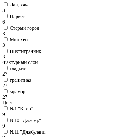
Ландхаус
3
Паркет
6
Старый город
3
Мюнхен
3
Шестигранник
3
Фактурный слой
гладкий
27
гранитная
27
мрамор
27
Цвет
№1 "Каир"
9
№10 "Джафар"
9
№11 "Джабулани"