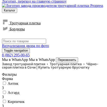
Логотип, переход на главную страницу
Каталог
Тротуарная плитка
Бордюры
Визуализация двора по фото
Toggle navigation
8 (862) 295-00-65
Мы в WhatsApp
Мы в WhatsApp
Перезвонить
Завод тротуарной плитки
›
Тротуарная плитка
›
Чёрно-
серая плитка в Сочи | Купить тротуарную брусчатку
Фильтры
Форма
Антик
3
Асгард
3
Кирпичик
3