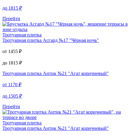
до
1815
₽
Перейти
Тротуарная плитка
Тротуарная плитка
Асгард №17 "Чёрная ночь"
от
1455
₽
до
1815
₽
Тротуарная плитка
Антик №21 "Агат коричневый"
от
1170
₽
до
1505
₽
Перейти
Тротуарная плитка
Тротуарная плитка
Антик №21 "Агат коричневый"