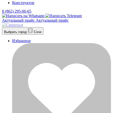
Конструктор
8 (862) 295-00-65
Актуальный прайс
Актуальный прайс
Выбрать город
Сочи
Избранное