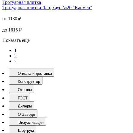
от
1130
₽
до
1615
₽
Перейти
Тротуарная плитка
Тротуарная плитка
Ландхаус №20 "Кармен"
от
1130
₽
до
1615
₽
Показать ещё
1
2
›
Оплата и доставка
Конструктор
Отзывы