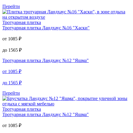
до
1565
₽
Тротуарная плитка
Ландхаус №16 "Хаски"
от
1085
₽
до
1565
₽
Перейти
Тротуарная плитка
Тротуарная плитка
Ландхаус №16 "Хаски"
от
1085
₽
до
1565
₽
Тротуарная плитка
Ландхаус №12 "Яшма"
от
1085
₽
до
1565
₽
Перейти