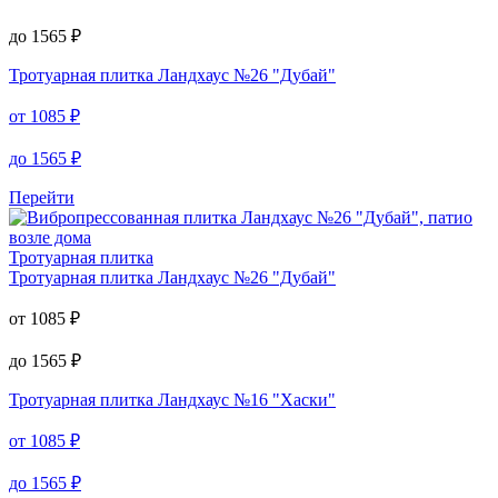
Тротуарная плитка
Тротуарная плитка
Ландхаус №21 "Агат коричневый"
от
1085
₽
до
1565
₽
Тротуарная плитка
Ландхаус №26 "Дубай"
от
1085
₽
до
1565
₽
Перейти
Тротуарная плитка
Тротуарная плитка
Ландхаус №26 "Дубай"
от
1085
₽