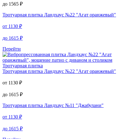
Тротуарная плитка
Тротуарная плитка
Ландхаус №12 "Яшма"
от
1085
₽
до
1565
₽
Тротуарная плитка
Ландхаус №22 "Агат оранжевый"
от
1130
₽
до
1615
₽
Перейти
Тротуарная плитка
Тротуарная плитка
Ландхаус №22 "Агат оранжевый"
от
1130
₽
до
1615
₽