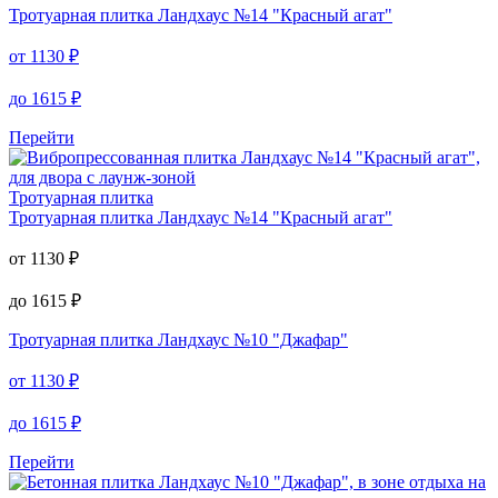
Тротуарная плитка
Тротуарная плитка
Ландхаус №9 "Арабская ночь"
от
1130
₽
до
1615
₽
Тротуарная плитка
Ландхаус №14 "Красный агат"
от
1130
₽
до
1615
₽
Перейти
Тротуарная плитка
Тротуарная плитка
Ландхаус №14 "Красный агат"
от
1130
₽
до
1615
₽
Тротуарная плитка
Ландхаус №10 "Джафар"