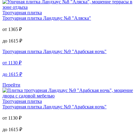
Тротуарная плитка
Ландхаус №8 "Аляска"
от
1365
₽
до
1615
₽
Перейти
Тротуарная плитка
Тротуарная плитка
Ландхаус №8 "Аляска"
от
1365
₽
до
1615
₽
Тротуарная плитка
Ландхаус №9 "Арабская ночь"
от
1130
₽
до
1615
₽
Перейти