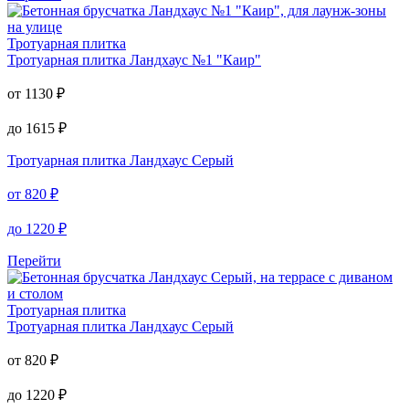
Тротуарная плитка
Ландхаус №1 "Каир"
от
1130
₽
до
1615
₽
Перейти
Тротуарная плитка
Тротуарная плитка
Ландхаус №1 "Каир"
от
1130
₽
до
1615
₽
Тротуарная плитка
Ландхаус Серый
от
820
₽
до
1220
₽
Перейти