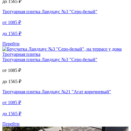
Тротуарная плитка
Тротуарная плитка
Ландхаус №4 "Степь"
от
1085
₽
до
1565
₽
Тротуарная плитка
Ландхаус №3 "Серо-белый"
от
1085
₽
до
1565
₽
Перейти
Тротуарная плитка
Тротуарная плитка
Ландхаус №3 "Серо-белый"
от
1085
₽
до
1565
₽
Тротуарная плитка
Ландхаус №21 "Агат коричневый"