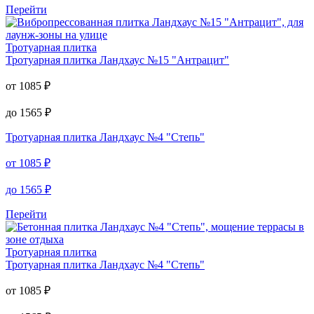
Сортировка
Тротуарная плитка
Ландхаус №15 "Антрацит"
от
1085
₽
до
1565
₽
Перейти
Тротуарная плитка
Тротуарная плитка
Ландхаус №15 "Антрацит"
от
1085
₽
до
1565
₽
Тротуарная плитка
Ландхаус №4 "Степь"
от
1085
₽
до
1565
₽
Перейти