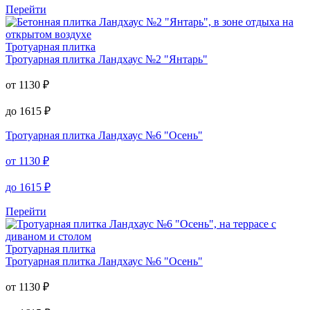
до
1290
₽
Тротуарная плитка
Ландхаус №2 "Янтарь"
от
1130
₽
до
1615
₽
Перейти
Тротуарная плитка
Тротуарная плитка
Ландхаус №2 "Янтарь"
от
1130
₽
до
1615
₽
Тротуарная плитка
Ландхаус №6 "Осень"
от
1130
₽
до
1615
₽
Перейти