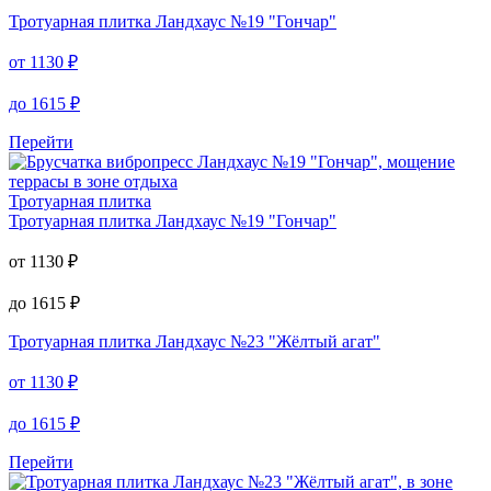
Тротуарная плитка
Тротуарная плитка
Ландхаус Серый
от
820
₽
до
1220
₽
Тротуарная плитка
Ландхаус №19 "Гончар"
от
1130
₽
до
1615
₽
Перейти
Тротуарная плитка
Тротуарная плитка
Ландхаус №19 "Гончар"
от
1130
₽
до
1615
₽
Тротуарная плитка
Ландхаус №23 "Жёлтый агат"