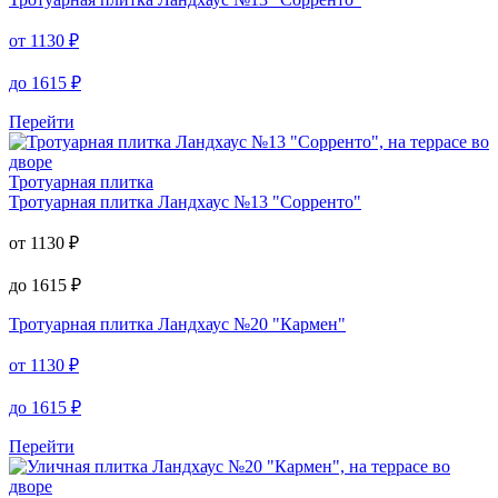
Тротуарная плитка
Тротуарная плитка
Ландхаус №17 "Чёрная ночь"
от
1130
₽
до
1615
₽
Тротуарная плитка
Ландхаус №13 "Сорренто"
от
1130
₽
до
1615
₽
Перейти
Тротуарная плитка
Тротуарная плитка
Ландхаус №13 "Сорренто"
от
1130
₽
до
1615
₽
Тротуарная плитка
Ландхаус №20 "Кармен"