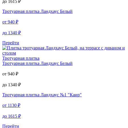
Тротуарная плитка
Тротуарная плитка
Ландхаус №6 "Осень"
от
1130
₽
до
1615
₽
Тротуарная плитка
Ландхаус Белый
от
940
₽
до
1340
₽
Перейти
Тротуарная плитка
Тротуарная плитка
Ландхаус Белый
от
940
₽
до
1340
₽