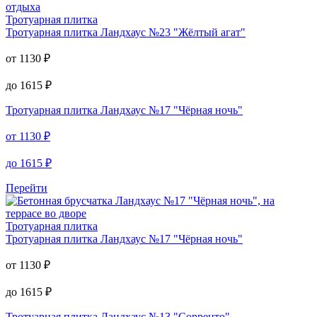
от
1130
₽
до
1615
₽
Перейти
Тротуарная плитка
Тротуарная плитка
Ландхаус №23 "Жёлтый агат"
от
1130
₽
до
1615
₽
Тротуарная плитка
Ландхаус №17 "Чёрная ночь"
от
1130
₽
до
1615
₽
Перейти