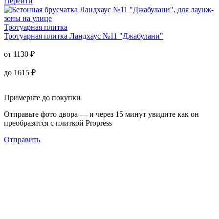
Тротуарная плитка
Ландхаус №11 "Джабулани"
от
1130
₽
до
1615
₽
Перейти
Тротуарная плитка
Тротуарная плитка
Ландхаус №11 "Джабулани"
от
1130
₽
до
1615
₽
Примерьте до покупки
Отправьте фото двора — и через 15 минут увидите как он
преобразится с плиткой Propress
Отправить