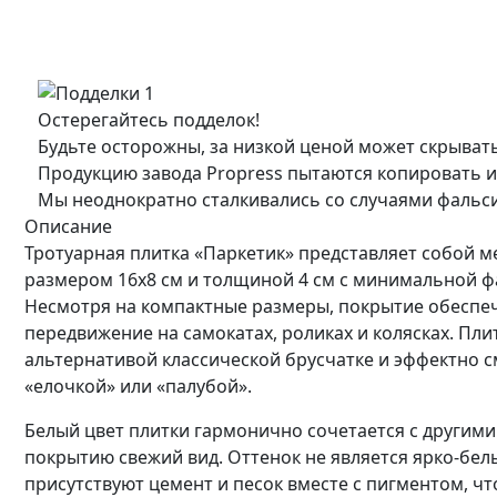
Остерегайтесь подделок!
Будьте осторожны, за низкой ценой может скрыват
Продукцию завода Propress пытаются копировать и
Мы неоднократно сталкивались со случаями фальс
Описание
Тротуарная плитка «Паркетик» представляет собой
размером 16x8 см и толщиной 4 см с минимальной фа
Несмотря на компактные размеры, покрытие обеспе
передвижение на самокатах, роликах и колясках. Пли
альтернативой классической брусчатке и эффектно с
«елочкой» или «палубой».
Белый цвет плитки гармонично сочетается с другими
покрытию свежий вид. Оттенок не является ярко-белым
присутствуют цемент и песок вместе с пигментом, ч