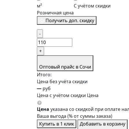
м²
С учётом скидки
Розничная цена
Получить доп. скидку
Оптовый прайс в Сочи
Итого:
Цена без учёта скидки
—
руб
Цена с учётом скидки
Цена
Цена
указана со скидкой при оплате н
Ваша выгода
(
% от суммы заказа)
Купить в 1 клик
Добавить в корзину