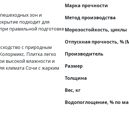
Марка прочности
 пешеходных зон и
Метод производства
окрытие подходит для
 при правильной подготовке
Морозостойкость, циклы
Отпускная прочность, % (
 сходство с природным
Производитель
Колормикс. Плитка легко
ри высокой влажности и
Размер
ля климата Сочи с жарким
Толщина
Вес, кг
Водопоглощение, % по ма