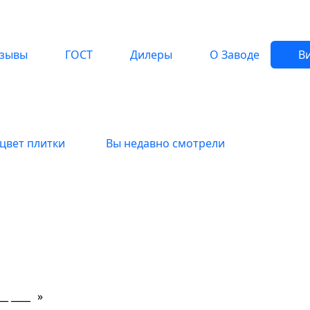
зывы
ГОСТ
Дилеры
О Заводе
Ви
цвет плитки
Вы недавно смотрели
»