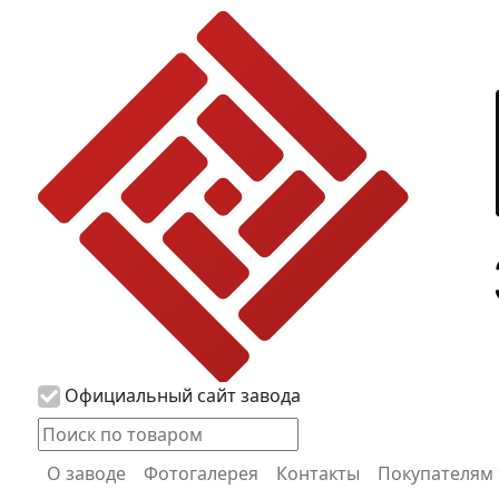
Логотип Propress
Официальный сайт завода
О заводе
Фотогалерея
Контакты
Покупателям