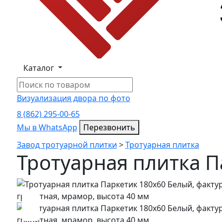
Каталог
Визуализация двора по фото
8 (862) 295-00-65
Мы в WhatsApp
Мы в WhatsApp
Перезвонить
Завод тротуарной плитки
>
Тротуарная плитка
Тротуарная плитка П