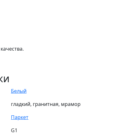
качества.
ки
Белый
гладкий, гранитная, мрамор
Паркет
G1