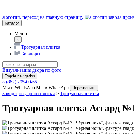
Логотип, переход на главную страницу
Каталог
Меню
×
Тротуарная плитка
Бордюры
Визуализация двора по фото
Toggle navigation
8 (862) 295-00-65
Мы в WhatsApp
Мы в WhatsApp
Перезвонить
Завод тротуарной плитки
>
Тротуарная плитка
Тротуарная плитка Асгард №