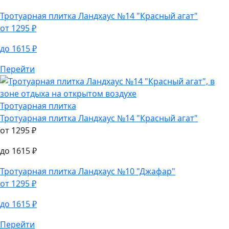
Тротуарная плитка
Ландхаус №14 "Красный агат"
от
1295
₽
до
1615
₽
Перейти
Тротуарная плитка
Тротуарная плитка
Ландхаус №14 "Красный агат"
от
1295
₽
до
1615
₽
Тротуарная плитка
Ландхаус №10 "Джафар"
от
1295
₽
до
1615
₽
Перейти