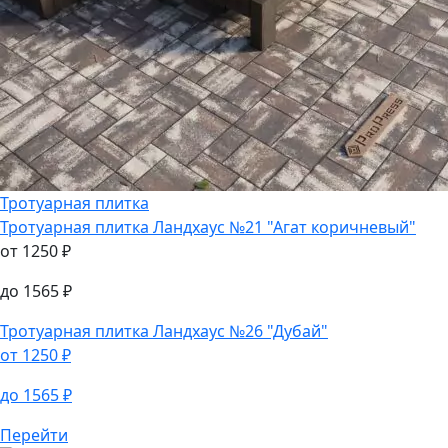
Тротуарная плитка
Тротуарная плитка
Ландхаус №21 "Агат коричневый"
от
1250
₽
до
1565
₽
Тротуарная плитка
Ландхаус №26 "Дубай"
от
1250
₽
до
1565
₽
Перейти