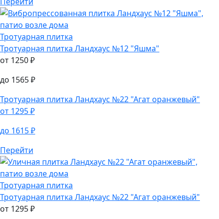
Перейти
Тротуарная плитка
Тротуарная плитка
Ландхаус №12 "Яшма"
от
1250
₽
до
1565
₽
Тротуарная плитка
Ландхаус №22 "Агат оранжевый"
от
1295
₽
до
1615
₽
Перейти
Тротуарная плитка
Тротуарная плитка
Ландхаус №22 "Агат оранжевый"
от
1295
₽