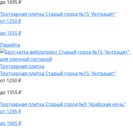
до
1695
₽
Тротуарная плитка
Старый город №15 "Антрацит"
от
1250
₽
до
1555
₽
Перейти
Тротуарная плитка
Тротуарная плитка
Старый город №15 "Антрацит"
от
1250
₽
до
1555
₽
Тротуарная плитка
Старый город №9 "Арабская ночь"
от
1295
₽
до
1605
₽