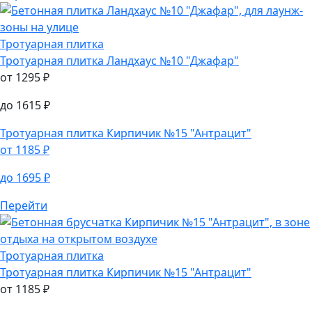
Тротуарная плитка
Тротуарная плитка
Ландхаус №10 "Джафар"
от
1295
₽
до
1615
₽
Тротуарная плитка
Кирпичик №15 "Антрацит"
от
1185
₽
до
1695
₽
Перейти
Тротуарная плитка
Тротуарная плитка
Кирпичик №15 "Антрацит"
от
1185
₽