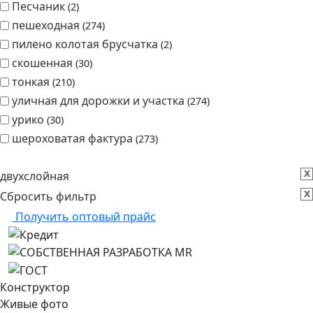
Песчаник
2
пешеходная
274
пилено колотая брусчатка
2
скошенная
30
тонкая
210
уличная для дорожки и участка
274
урико
30
шероховатая фактура
273
x
двухслойная
x
Сбросить фильтр
Получить оптовый прайс
Конструктор
Живые фото