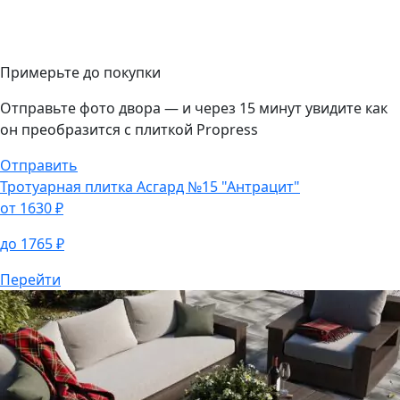
Примерьте до покупки
Отправьте фото двора — и через 15 минут увидите как
он преобразится с плиткой Propress
Отправить
Тротуарная плитка
Асгард №15 "Антрацит"
от
1630
₽
до
1765
₽
Перейти