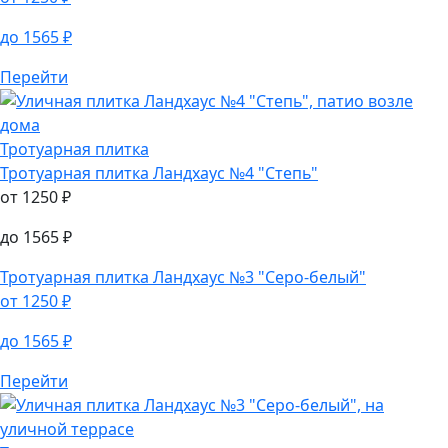
до
1565
₽
Перейти
Тротуарная плитка
Тротуарная плитка
Ландхаус №4 "Степь"
от
1250
₽
до
1565
₽
Тротуарная плитка
Ландхаус №3 "Серо-белый"
от
1250
₽
до
1565
₽
Перейти