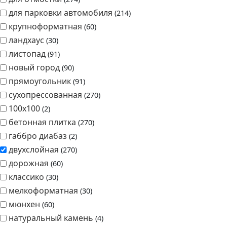
для парковки автомобиля
214
крупноформатная
60
ландхаус
30
листопад
91
новый город
90
прямоугольник
91
сухопрессованная
270
100х100
2
бетонная плитка
270
габбро диабаз
2
двухслойная
270
дорожная
60
классико
30
мелкоформатная
30
мюнхен
60
натуральный камень
4