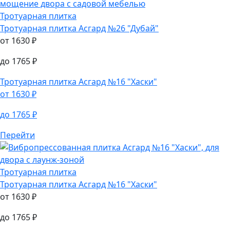
Тротуарная плитка
Тротуарная плитка
Асгард №26 "Дубай"
от
1630
₽
до
1765
₽
Тротуарная плитка
Асгард №16 "Хаски"
от
1630
₽
до
1765
₽
Перейти
Тротуарная плитка
Тротуарная плитка
Асгард №16 "Хаски"
от
1630
₽
до
1765
₽