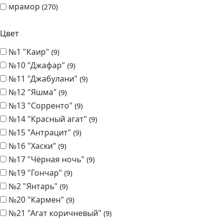
мрамор
270
Цвет
№1 "Каир"
9
№10 "Джафар"
9
№11 "Джабулани"
9
№12 "Яшма"
9
№13 "Сорренто"
9
№14 "Красный агат"
9
№15 "Антрацит"
9
№16 "Хаски"
9
№17 "Чёрная ночь"
9
№19 "Гончар"
9
№2 "Янтарь"
9
№20 "Кармен"
9
№21 "Агат коричневый"
9