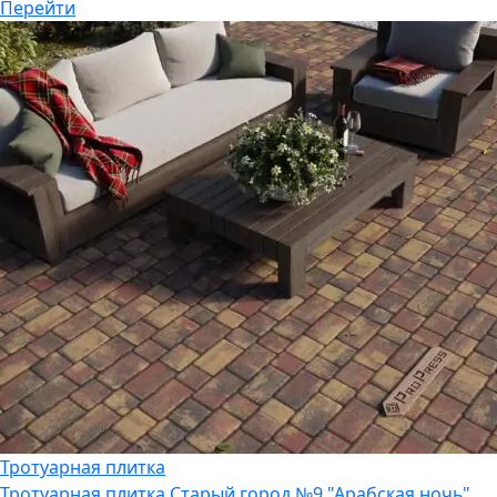
Перейти
Тротуарная плитка
Тротуарная плитка
Старый город №9 "Арабская ночь"