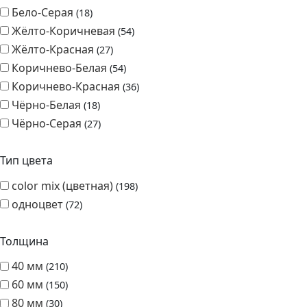
Бело-Серая
18
Жёлто-Коричневая
54
Жёлто-Красная
27
Коричнево-Белая
54
Коричнево-Красная
36
Чёрно-Белая
18
Чёрно-Серая
27
Тип цвета
color mix (цветная)
198
одноцвет
72
Толщина
40 мм
210
60 мм
150
80 мм
30