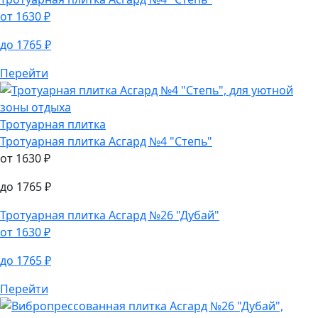
от
1630
₽
до
1765
₽
Перейти
Тротуарная плитка
Тротуарная плитка
Асгард №4 "Степь"
от
1630
₽
до
1765
₽
Тротуарная плитка
Асгард №26 "Дубай"
от
1630
₽
до
1765
₽
Перейти