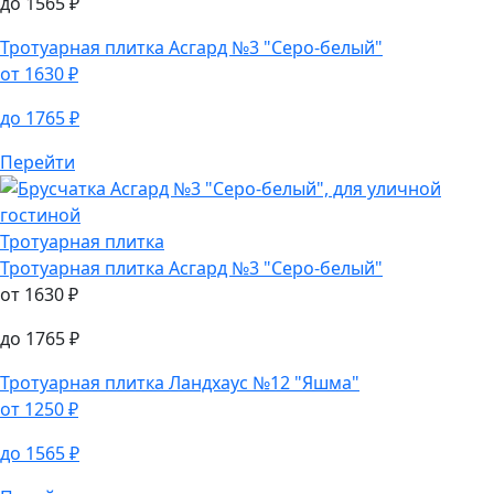
до
1565
₽
Тротуарная плитка
Асгард №3 "Серо-белый"
от
1630
₽
до
1765
₽
Перейти
Тротуарная плитка
Тротуарная плитка
Асгард №3 "Серо-белый"
от
1630
₽
до
1765
₽
Тротуарная плитка
Ландхаус №12 "Яшма"
от
1250
₽
до
1565
₽