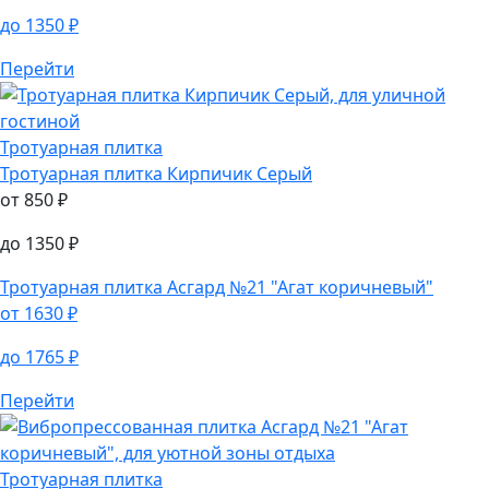
до
1350
₽
Перейти
Тротуарная плитка
Тротуарная плитка
Кирпичик Серый
от
850
₽
до
1350
₽
Тротуарная плитка
Асгард №21 "Агат коричневый"
от
1630
₽
до
1765
₽
Перейти
Тротуарная плитка