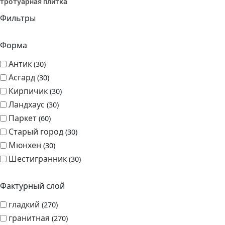
тротуарная плитка
Фильтры
Форма
Антик
30
Асгард
30
Кирпичик
30
Ландхаус
30
Паркет
60
Старый город
30
Мюнхен
30
Шестигранник
30
Фактурный слой
гладкий
270
гранитная
270