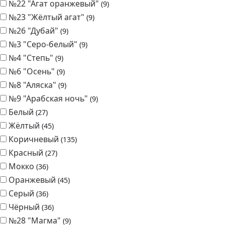
№22 "Агат оранжевый"
9
№23 "Жёлтый агат"
9
№26 "Дубай"
9
№3 "Серо-белый"
9
№4 "Степь"
9
№6 "Осень"
9
№8 "Аляска"
9
№9 "Арабская ночь"
9
Белый
27
Жёлтый
45
Коричневый
135
Красный
27
Мокко
36
Оранжевый
45
Серый
36
Чёрный
36
№28 "Магма"
9