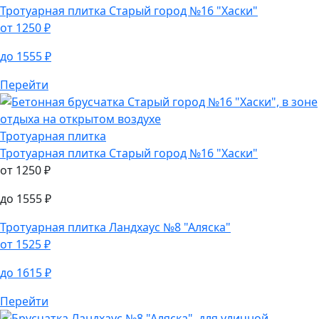
Тротуарная плитка
Старый город №16 "Хаски"
от
1250
₽
до
1555
₽
Перейти
Тротуарная плитка
Тротуарная плитка
Старый город №16 "Хаски"
от
1250
₽
до
1555
₽
Тротуарная плитка
Ландхаус №8 "Аляска"
от
1525
₽
до
1615
₽
Перейти