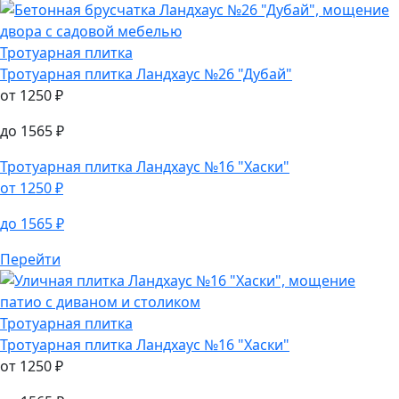
Тротуарная плитка
Тротуарная плитка
Ландхаус №26 "Дубай"
от
1250
₽
до
1565
₽
Тротуарная плитка
Ландхаус №16 "Хаски"
от
1250
₽
до
1565
₽
Перейти
Тротуарная плитка
Тротуарная плитка
Ландхаус №16 "Хаски"
от
1250
₽