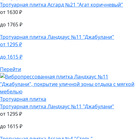
Тротуарная плитка
Асгард №21 "Агат коричневый"
от
1630
₽
до
1765
₽
Тротуарная плитка
Ландхаус №11 "Джабулани"
от
1295
₽
до
1615
₽
Перейти
Тротуарная плитка
Тротуарная плитка
Ландхаус №11 "Джабулани"
от
1295
₽
до
1615
₽
Тротуарная плитка
Асгард №4 "Степь"