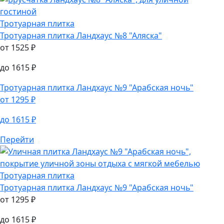
Тротуарная плитка
Тротуарная плитка
Ландхаус №8 "Аляска"
от
1525
₽
до
1615
₽
Тротуарная плитка
Ландхаус №9 "Арабская ночь"
от
1295
₽
до
1615
₽
Перейти
Тротуарная плитка
Тротуарная плитка
Ландхаус №9 "Арабская ночь"
от
1295
₽
до
1615
₽