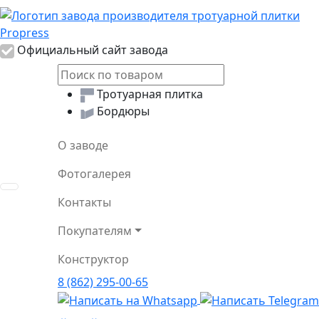
Логотип Propress
Официальный сайт завода
Тротуарная плитка
Бордюры
О заводе
Фотогалерея
Toggle navigation
Контакты
Покупателям
Конструктор
8 (862) 295-00-65