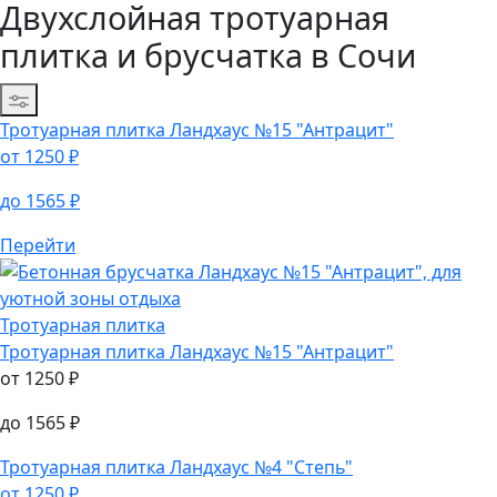
Двухслойная тротуарная
плитка и брусчатка в Сочи
Сортировка
Тротуарная плитка
Ландхаус №15 "Антрацит"
от
1250
₽
до
1565
₽
Перейти
Тротуарная плитка
Тротуарная плитка
Ландхаус №15 "Антрацит"
от
1250
₽
до
1565
₽
Тротуарная плитка
Ландхаус №4 "Степь"
от
1250
₽