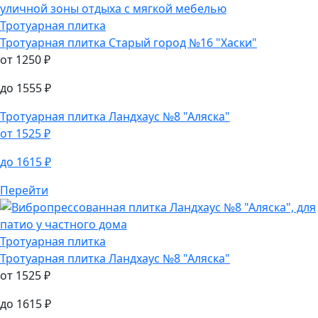
до
1555
₽
Перейти
Тротуарная плитка
Тротуарная плитка
Старый город №16 "Хаски"
от
1250
₽
до
1555
₽
Тротуарная плитка
Ландхаус №8 "Аляска"
от
1525
₽
до
1615
₽
Перейти
Тротуарная плитка