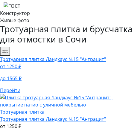
x
Сбросить фильтр
Получить оптовый прайс
Конструктор
Живые фото
Тротуарная плитка и брусчатка
для отмостки в Сочи
Сортировка
Тротуарная плитка
Ландхаус №15 "Антрацит"
от
1250
₽
до
1565
₽
Перейти