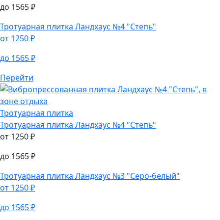
Тротуарная плитка
Тротуарная плитка
Ландхаус №15 "Антрацит"
от
1250
₽
до
1565
₽
Тротуарная плитка
Ландхаус №4 "Степь"
от
1250
₽
до
1565
₽
Перейти
Тротуарная плитка
Тротуарная плитка
Ландхаус №4 "Степь"
от
1250
₽
до
1565
₽