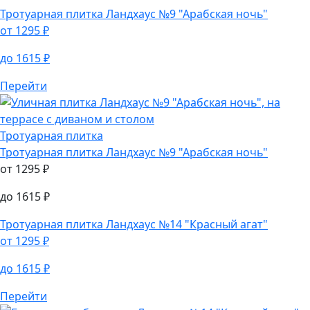
Тротуарная плитка
Ландхаус №8 "Аляска"
от
1525
₽
до
1615
₽
Тротуарная плитка
Ландхаус №9 "Арабская ночь"
от
1295
₽
до
1615
₽
Перейти
Тротуарная плитка
Тротуарная плитка
Ландхаус №9 "Арабская ночь"
от
1295
₽
до
1615
₽
Тротуарная плитка
Ландхаус №14 "Красный агат"