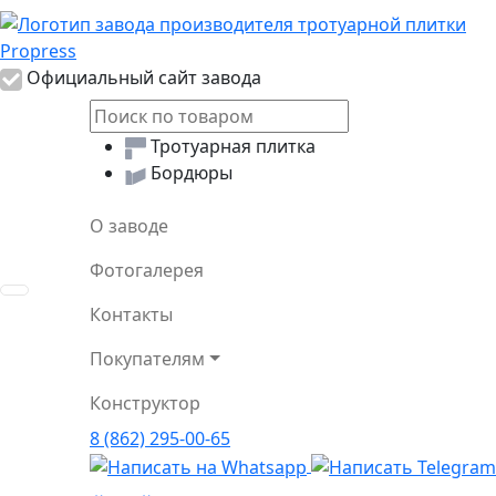
Логотип Propress
Официальный сайт завода
Тротуарная плитка
Бордюры
О заводе
Фотогалерея
Toggle navigation
Контакты
Покупателям
Конструктор
8 (862) 295-00-65