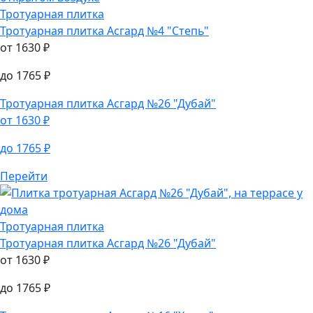
до
1765
₽
Перейти
Тротуарная плитка
Тротуарная плитка
Асгард №4 "Степь"
от
1630
₽
до
1765
₽
Тротуарная плитка
Асгард №26 "Дубай"
от
1630
₽
до
1765
₽
Перейти
Тротуарная плитка