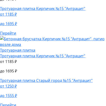
Тротуарная плитка
Тротуарная плитка
Ландхаус №10 "Джафар"
от
1295
₽
до
1615
₽
Тротуарная плитка
Кирпичик №15 "Антрацит"
от
1185
₽
до
1695
₽
Перейти
Тротуарная плитка
Тротуарная плитка
Кирпичик №15 "Антрацит"
от
1185
₽
до
1695
₽
Тротуарная плитка
Старый город №15 "Антрацит"