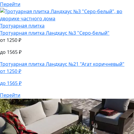
Тротуарная плитка
Ландхаус №3 "Серо-белый"
от
1250
₽
до
1565
₽
Перейти
Тротуарная плитка
Тротуарная плитка
Ландхаус №3 "Серо-белый"
от
1250
₽
до
1565
₽
Тротуарная плитка
Ландхаус №21 "Агат коричневый"
от
1250
₽
до
1565
₽
Перейти