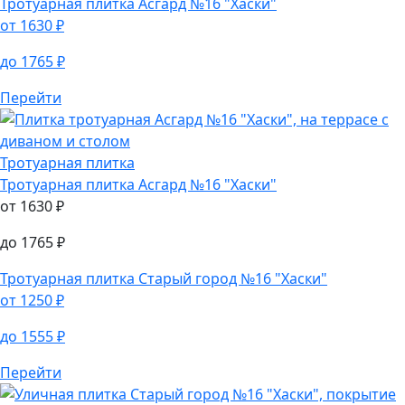
Тротуарная плитка
Асгард №26 "Дубай"
от
1630
₽
до
1765
₽
Тротуарная плитка
Асгард №16 "Хаски"
от
1630
₽
до
1765
₽
Перейти
Тротуарная плитка
Тротуарная плитка
Асгард №16 "Хаски"
от
1630
₽
до
1765
₽
Тротуарная плитка
Старый город №16 "Хаски"
от
1250
₽