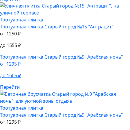
от
1250
₽
до
1555
₽
Перейти
Тротуарная плитка
Тротуарная плитка
Старый город №15 "Антрацит"
от
1250
₽
до
1555
₽
Тротуарная плитка
Старый город №9 "Арабская ночь"
от
1295
₽
до
1605
₽
Перейти