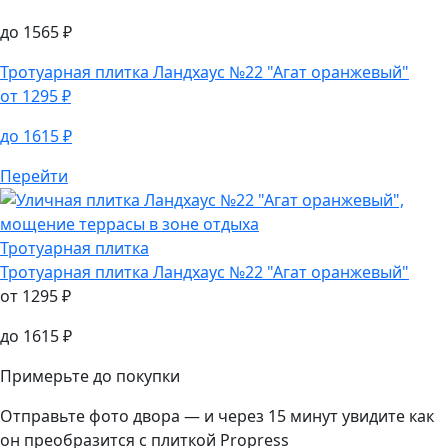
Тротуарная плитка
Тротуарная плитка
Ландхаус №12 "Яшма"
от
1250
₽
до
1565
₽
Тротуарная плитка
Ландхаус №22 "Агат оранжевый"
от
1295
₽
до
1615
₽
Перейти
Тротуарная плитка
Тротуарная плитка
Ландхаус №22 "Агат оранжевый"
от
1295
₽
до
1615
₽