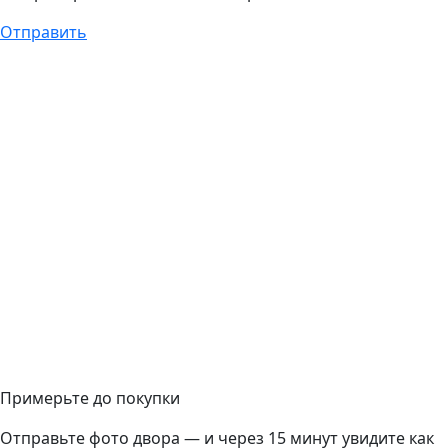
Примерьте до покупки
Отправьте фото двора — и через 15 минут увидите как
он преобразится с плиткой Propress
Отправить