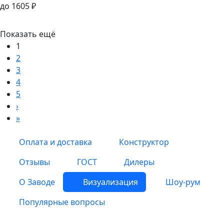
Тротуарная плитка
Тротуарная плитка
Старый город №9 "Арабская ночь"
от
1295
₽
до
1605
₽
Показать ещё
1
2
3
4
5
›
»
Оплата и доставка
Конструктор
Отзывы
ГОСТ
Дилеры