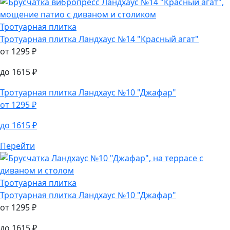
от
1295
₽
до
1615
₽
Перейти
Тротуарная плитка
Тротуарная плитка
Ландхаус №14 "Красный агат"
от
1295
₽
до
1615
₽
Тротуарная плитка
Ландхаус №10 "Джафар"
от
1295
₽
до
1615
₽
Перейти