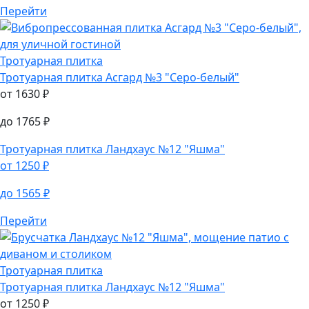
Тротуарная плитка
Асгард №3 "Серо-белый"
от
1630
₽
до
1765
₽
Перейти
Тротуарная плитка
Тротуарная плитка
Асгард №3 "Серо-белый"
от
1630
₽
до
1765
₽
Тротуарная плитка
Ландхаус №12 "Яшма"
от
1250
₽
до
1565
₽
Перейти