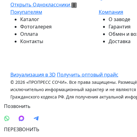
Открыть Одноклассники
Открыть Одноклассники
Покупателям
Компания
Каталог
О заводе
Фотогалерея
Гарантия
Оплата
Обмен и во
Контакты
Доставка
Визуализация в 3D
Получить оптовый прайс
© 2026 «ПРОПРЕСС СОЧИ». Все права защищены. Размещённ
исключительно информационный характер и не являются пу
Гражданского кодекса РФ. Для получения актуальной инф
Позвонить
ПЕРЕЗВОНИТЬ