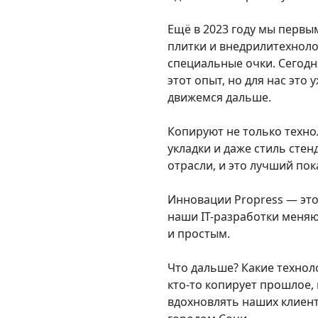
Ещё в 2023 году мы первы
плитки и внедрилитехнол
специальные очки. Сегодн
этот опыт, но для нас это
движемся дальше.
Копируют не только техн
укладки и даже стиль сте
отрасли, и это лучший пок
Инновации Propress — это 
наши IT-разработки меняю
и простым.
Что дальше? Какие техноло
кто-то копирует прошлое,
вдохновлять наших клиент