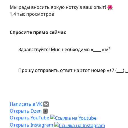
Мы рады вносить яркую нотку в ваш опыт! 🌺
1,4 тыс просмотров
Спросите прямо сейчас
Спросите прямо сейчас
Здравствуйте! Мне необходимо «
» м²
Прошу отправить ответ на этот номер «
Замер бесплатно?
Какая стоимость доставки?
Написать в VK
Написать в VK
Открыть Dzen
Открыть Dzen
Ссылка на Youtube
Открыть YouTube
Ссылка на Instagram
Открыть Instagram