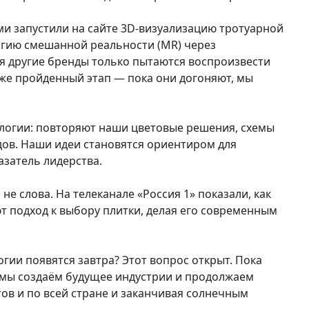
ми запустили на сайте 3D-визуализацию тротуарной
огию смешанной реальности (MR) через
я другие бренды только пытаются воспроизвести
 уже пройденный этап — пока они догоняют, мы
ологии: повторяют наши цветовые решения, схемы
ндов. Наши идеи становятся ориентиром для
азатель лидерства.
не слова. На телеканале «Россия 1» показали, как
т подход к выбору плитки, делая его современным
гии появятся завтра? Этот вопрос открыт. Пока
 мы создаём будущее индустрии и продолжаем
ов и по всей стране и заканчивая солнечным