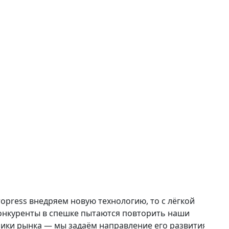
opress внедряем новую технологию, то с лёгкой
онкуренты в спешке пытаются повторить наши
ники рынка — мы задаём направление его развития.