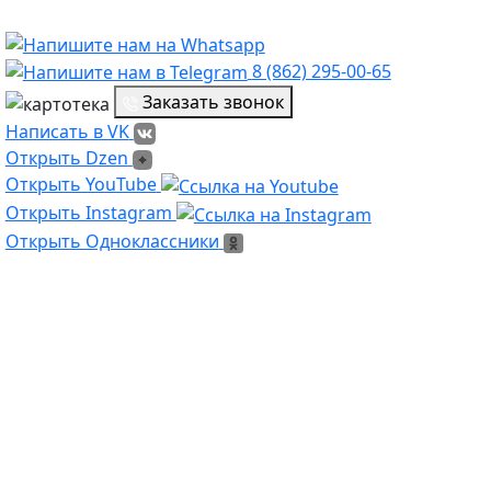
8 (862) 295-00-65
Заказать звонок
Написать в VK
Написать в VK
Открыть Dzen
Открыть Dzen
Ссылка на Youtube
Открыть YouTube
Ссылка на Instagram
Открыть Instagram
Открыть Одноклассники
Открыть Одноклассники