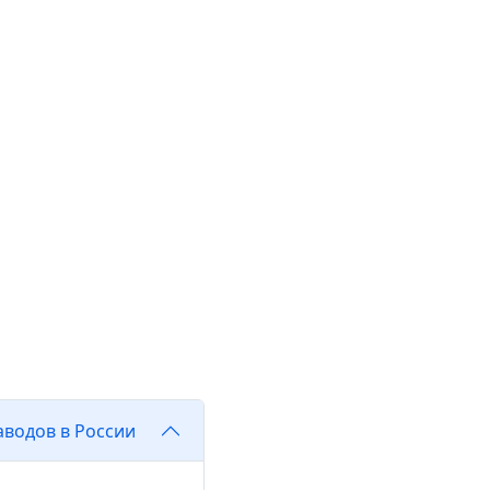
ОЙ ПЛИТКИ PROPRESS
АРЕВСКОЕ
водов в России