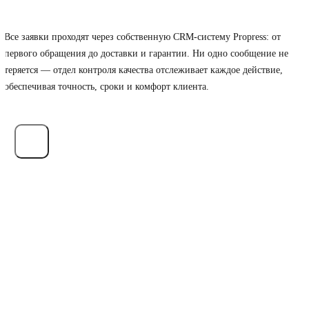
Контроль каждого этапа и прозрачность заказа
Все заявки проходят через собственную CRM-систему Propress: от
первого обращения до доставки и гарантии. Ни одно сообщение не
теряется — отдел контроля качества отслеживает каждое действие,
обеспечивая точность, сроки и комфорт клиента.