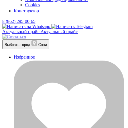
Cookies
Конструктор
8 (862) 295-00-65
Актуальный прайс
Актуальный прайс
Выбрать город
Сочи
Избранное