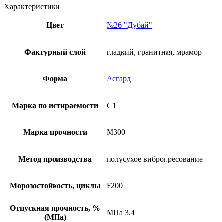
Характеристики
Цвет
№26 "Дубай"
Фактурный слой
гладкий, гранитная, мрамор
Форма
Асгард
Марка по истираемости
G1
Марка прочности
М300
Метод производства
полусухое вибропресование
Морозостойкость, циклы
F200
Отпускная прочность, %
МПа 3.4
(МПа)