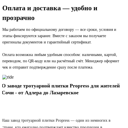
Оплата и доставка — удобно и
прозрачно
Мы работаем по официальному договору — все сроки, условия и
этапы фиксируются заранее. Вместе с заказом вы получаете
оригиналы документов и гарантийный сертификат.
Оплата возможна любым удобным способом: наличными, картой,
переводом, по QR-коду или на расчётный счёт. Менеджер оформит
чек и отправит подтверждение сразу после платежа.
О заводе тротуарной плитки Propress для жителей
Сочи - от Адлера до Лазаревское
Один из трёх официально сертифицированных
заводов в России
Наш завод тротуарной плитки Propress — один из немногих в
стране, кто ежегодно подтверждает качество продукции в