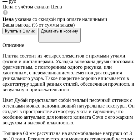
—
руб
Цена с учётом скидки
Цена
Цена
указана со скидкой при оплате наличными
Ваша выгода
(
% от суммы заказа)
Купить в 1 клик
Добавить в корзину
Описание
Плитка состоит из четырех элементов с прямыми углами,
фаской и дистанцерами. Укладка возможна двумя способами:
фрагментным, с повторением одного рисунка, или
хаотичным, с перемешиванием элементов для создания
уникального узора. Такое покрытие хорошо вписывается в
архитектуру зданий разных стилей, обеспечивая прочность и
визуальную привлекательность.
Цвет Дубай представляет собой теплый песочный оттенок с
оттенками мокко, напоминающий натуральные текстуры. Он
создает в пространстве атмосферу уюта и гармонии, что
особенно актуально для южного климата Сочи с его жарким
воздухом и высокой влажностью.
Толщина 60 мм рассчитана на автомобильные нагрузки от 3
до 10 тонн. Рекомендуется для мощения территорий частных