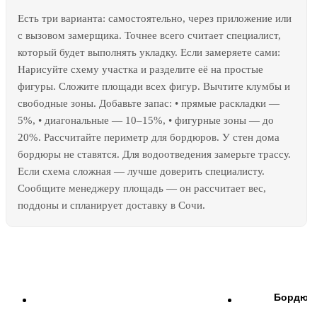
Есть три варианта: самостоятельно, через приложение или
с вызовом замерщика. Точнее всего считает специалист,
который будет выполнять укладку. Если замеряете сами:
Нарисуйте схему участка и разделите её на простые
фигуры. Сложите площади всех фигур. Вычтите клумбы и
свободные зоны. Добавьте запас: • прямые раскладки —
5%, • диагональные — 10–15%, • фигурные зоны — до
20%. Рассчитайте периметр для бордюров. У стен дома
бордюры не ставятся. Для водоотведения замерьте трассу.
Если схема сложная — лучше доверить специалисту.
Сообщите менеджеру площадь — он рассчитает вес,
поддоны и спланирует доставку в Сочи.
Форма Асгард в других цветах
Бордюр 