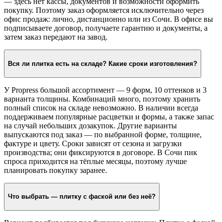
— здесь нет кассы, документов и возможности оформить
покупку. Поэтому заказ оформляется исключительно через
офис продаж: лично, дистанционно или из Сочи. В офисе вы
подписываете договор, получаете гарантию и документы, а
затем заказ передают на завод.
Вся ли плитка есть на складе? Какие сроки изготовления?
У Propress большой ассортимент — 9 форм, 10 оттенков и 3
варианта толщины. Комбинаций много, поэтому хранить
полный список на складе невозможно. В наличии всегда
поддерживаем популярные расцветки и формы, а также запас
на случай небольших дозакупок. Другие варианты
выпускаются под заказ — по выбранной форме, толщине,
фактуре и цвету. Сроки зависят от сезона и загрузки
производства; они фиксируются в договоре. В Сочи пик
спроса приходится на тёплые месяцы, поэтому лучше
планировать покупку заранее.
Что выбрать — плитку с фаской или без неё?