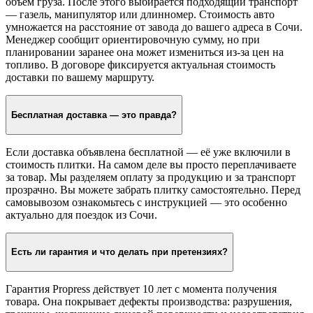
объём груза. После этого выбирается подходящий транспорт
— газель, манипулятор или длинномер. Стоимость авто
умножается на расстояние от завода до вашего адреса в Сочи.
Менеджер сообщит ориентировочную сумму, но при
планировании заранее она может измениться из-за цен на
топливо. В договоре фиксируется актуальная стоимость
доставки по вашему маршруту.
Бесплатная доставка — это правда?
Если доставка объявлена бесплатной — её уже включили в
стоимость плитки. На самом деле вы просто переплачиваете
за товар. Мы разделяем оплату за продукцию и за транспорт
прозрачно. Вы можете забрать плитку самостоятельно. Перед
самовывозом ознакомьтесь с инструкцией — это особенно
актуально для поездок из Сочи.
Есть ли гарантия и что делать при претензиях?
Гарантия Propress действует 10 лет с момента получения
товара. Она покрывает дефекты производства: разрушения,