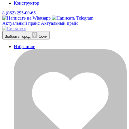
Конструктор
8 (862) 295-00-65
Актуальный прайс
Актуальный прайс
Выбрать город
Сочи
Избранное