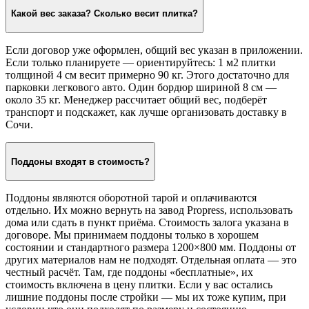
Какой вес заказа? Сколько весит плитка?
Если договор уже оформлен, общий вес указан в приложении.
Если только планируете — ориентируйтесь: 1 м2 плитки
толщиной 4 см весит примерно 90 кг. Этого достаточно для
парковки легкового авто. Один бордюр шириной 8 см —
около 35 кг. Менеджер рассчитает общий вес, подберёт
транспорт и подскажет, как лучше организовать доставку в
Сочи.
Поддоны входят в стоимость?
Поддоны являются оборотной тарой и оплачиваются
отдельно. Их можно вернуть на завод Propress, использовать
дома или сдать в пункт приёма. Стоимость залога указана в
договоре. Мы принимаем поддоны только в хорошем
состоянии и стандартного размера 1200×800 мм. Поддоны от
других материалов нам не подходят. Отдельная оплата — это
честный расчёт. Там, где поддоны «бесплатные», их
стоимость включена в цену плитки. Если у вас остались
лишние поддоны после стройки — мы их тоже купим, при