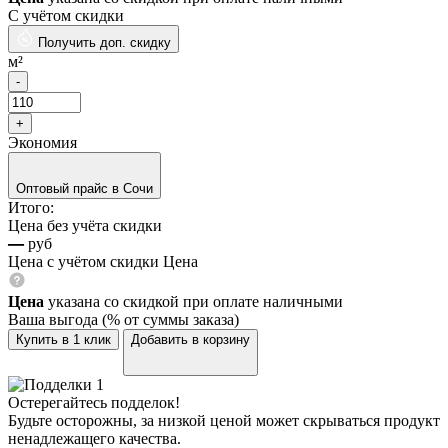
С учётом скидки
Получить доп. скидку
м²
Экономия
Оптовый прайс в Сочи
Итого:
Цена без учёта скидки
—
руб
Цена с учётом скидки
Цена
Цена
указана со скидкой при оплате наличными
Ваша выгода
(
% от суммы заказа)
Купить в 1 клик
Добавить в корзину
Остерегайтесь подделок!
Будьте осторожны, за низкой ценой может скрываться продукт
ненадлежащего качества.