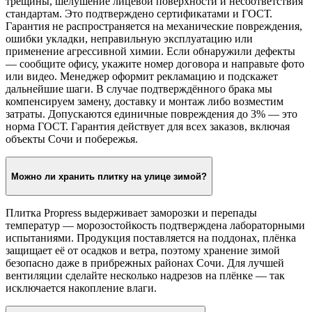
трещины, шелушение лицевой поверхности и несоответствия
стандартам. Это подтверждено сертификатами и ГОСТ.
Гарантия не распространяется на механические повреждения,
ошибки укладки, неправильную эксплуатацию или
применение агрессивной химии. Если обнаружили дефекты
— сообщите офису, укажите номер договора и направьте фото
или видео. Менеджер оформит рекламацию и подскажет
дальнейшие шаги. В случае подтверждённого брака мы
компенсируем замену, доставку и монтаж либо возместим
затраты. Допускаются единичные повреждения до 3% — это
норма ГОСТ. Гарантия действует для всех заказов, включая
объекты Сочи и побережья.
Можно ли хранить плитку на улице зимой?
Плитка Propress выдерживает заморозки и перепады
температур — морозостойкость подтверждена лабораторными
испытаниями. Продукция поставляется на поддонах, плёнка
защищает её от осадков и ветра, поэтому хранение зимой
безопасно даже в прибрежных районах Сочи. Для лучшей
вентиляции сделайте несколько надрезов на плёнке — так
исключается накопление влаги.