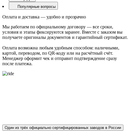
Популярные вопросы
Оплата и доставка — удобно и прозрачно
Мы работаем по официальному договору — все сроки,
условия и этапы фиксируются заранее. Вместе с заказом вы
получаете оригиналы документов и гарантийный сертификат.
Оплата возможна любым удобным способом: наличными,
картой, переводом, по QR-коду или на расчётный счёт.
Менеджер оформит чек и отправит подтверждение сразу
после платежа.
О ЗАВОДЕ ТРОТУАРНОЙ ПЛИТКИ PROPRESS ДЛЯ
ЖИТЕЛЕЙ СОЧИ - ОТ АДЛЕРА ДО ЛАЗАРЕВСКОЕ
Один из трёх официально сертифицированных заводов в России