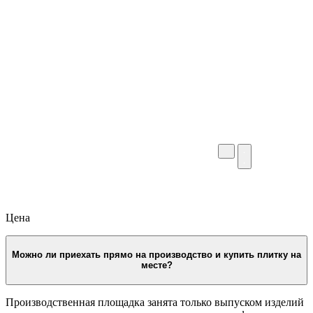
отслеживает каждое действие, обеспечивая
точность, сроки и комфорт клиента.
Цена
Можно ли приехать прямо на производство и купить плитку на
месте?
Производственная площадка занята только выпуском изделий