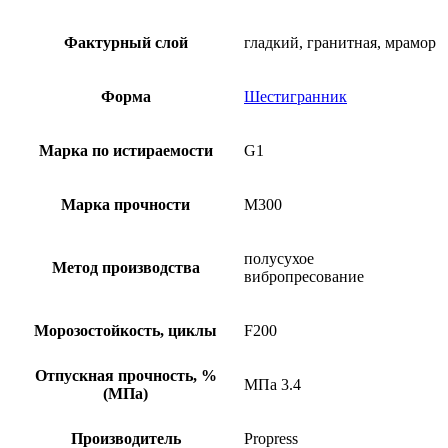
Фактурный слой
гладкий, гранитная, мрамор
Форма
Шестигранник
Марка по истираемости
G1
Марка прочности
М300
полусухое
Метод производства
вибропресование
Морозостойкость, циклы
F200
Отпускная прочность, %
МПа 3.4
(МПа)
Производитель
Propress