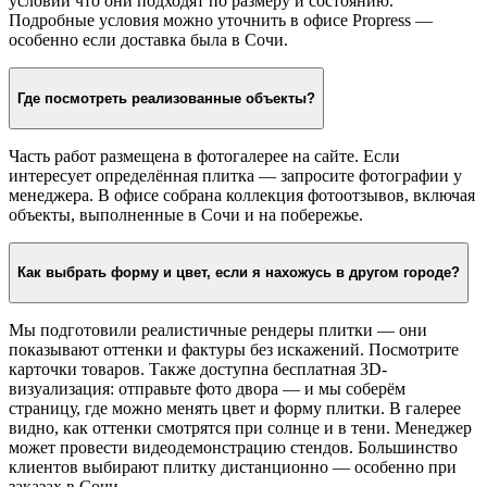
условии что они подходят по размеру и состоянию.
Подробные условия можно уточнить в офисе Propress —
особенно если доставка была в Сочи.
Где посмотреть реализованные объекты?
Часть работ размещена в фотогалерее на сайте. Если
интересует определённая плитка — запросите фотографии у
менеджера. В офисе собрана коллекция фотоотзывов, включая
объекты, выполненные в Сочи и на побережье.
Как выбрать форму и цвет, если я нахожусь в другом городе?
Мы подготовили реалистичные рендеры плитки — они
показывают оттенки и фактуры без искажений. Посмотрите
карточки товаров. Также доступна бесплатная 3D-
визуализация: отправьте фото двора — и мы соберём
страницу, где можно менять цвет и форму плитки. В галерее
видно, как оттенки смотрятся при солнце и в тени. Менеджер
может провести видеодемонстрацию стендов. Большинство
клиентов выбирают плитку дистанционно — особенно при
заказах в Сочи.