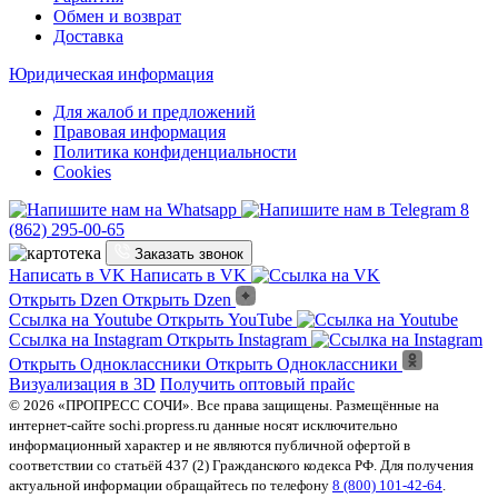
Обмен и возврат
Доставка
Юридическая информация
Для жалоб и предложений
Правовая информация
Политика конфиденциальности
Cookies
8
(862) 295-00-65
Заказать звонок
Написать в VK
Написать в VK
Открыть Dzen
Открыть Dzen
Ссылка на Youtube
Открыть YouTube
Ссылка на Instagram
Открыть Instagram
Открыть Одноклассники
Открыть Одноклассники
Визуализация в 3D
Получить оптовый прайс
© 2026 «ПРОПРЕСС СОЧИ». Все права защищены. Размещённые на
интернет-сайте sochi.propress.ru данные носят исключительно
информационный характер и не являются публичной офертой в
соответствии со статьёй 437 (2) Гражданского кодекса РФ. Для получения
актуальной информации обращайтесь по телефону
8 (800) 101-42-64
.