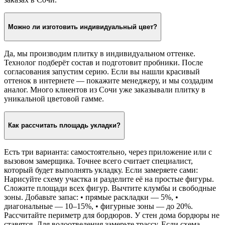
Можно ли изготовить индивидуальный цвет?
Да, мы производим плитку в индивидуальном оттенке.
Технолог подберёт состав и подготовит пробники. После
согласования запустим серию. Если вы нашли красивый
оттенок в интернете — покажите менеджеру, и мы создадим
аналог. Много клиентов из Сочи уже заказывали плитку в
уникальной цветовой гамме.
Как рассчитать площадь укладки?
Есть три варианта: самостоятельно, через приложение или с
вызовом замерщика. Точнее всего считает специалист,
который будет выполнять укладку. Если замеряете сами:
Нарисуйте схему участка и разделите её на простые фигуры.
Сложите площади всех фигур. Вычтите клумбы и свободные
зоны. Добавьте запас: • прямые раскладки — 5%, •
диагональные — 10–15%, • фигурные зоны — до 20%.
Рассчитайте периметр для бордюров. У стен дома бордюры не
ставятся. Для водоотведения замерьте трассу. Если схема