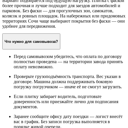
Вариант подбирается под будущую нагрузку. Плитка с фаской
более прочная и лучше подходит для заездов автомобилей и
парковок. Без фаски — для прогулочных зон, самокатов,
колясок и ровных площадок. На набережных или придомовых
территориях Сочи чаще выбирают покрытия без фаски — они
удобнее для передвижения.
Что нужно для самовывоза?
Перед самовывозом убедитесь, что оплата по договору
полностью проведена — на территории завода принять
оплату невозможно.
Проверьте грузоподъёмность транспорта. Вес указан в
договоре. Машина должна поддерживать боковую
погрузку погрузчиком — иначе её не смогут загрузить.
Если плитку забирает водитель, подготовьте
доверенность или приезжайте лично для подписания
документов.
Заранее сообщите офису дату поездки — логист внесёт
вас в график. Без записи погрузка выполняется в
порядке живой очереди.