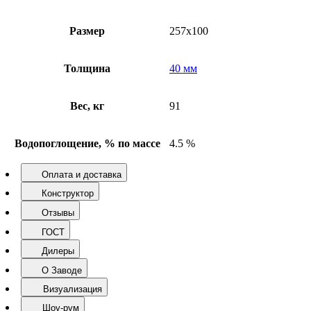
Размер
257х100
Толщина
40 мм
Вес, кг
91
Водопоглощение, % по массе
4.5 %
Оплата и доставка
Конструктор
Отзывы
ГОСТ
Дилеры
О Заводе
Визуализация
Шоу-рум