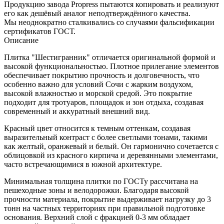
Продукцию завода Propress пытаются копировать и реализуют
его как дешёвый аналог неподтверждённого качества.
Мы неоднократно сталкивались со случаями фальсификации
сертификатов ГОСТ.
Описание
Плитка "Шестигранник" отличается оригинальной формой и
высокой функциональностью. Плотное прилегание элементов
обеспечивает покрытию прочность и долговечность, что
особенно важно для условий Сочи с жарким воздухом,
высокой влажностью и морской средой. Это покрытие
подходит для тротуаров, площадок и зон отдыха, создавая
современный и аккуратный внешний вид.
Красный цвет относится к темным оттенкам, создавая
выразительный контраст с более светлыми тонами, такими
как желтый, оранжевый и белый. Он гармонично сочетается с
облицовкой из красного кирпича и деревянными элементами,
часто встречающимися в южной архитектуре.
Минимальная толщина плитки по ГОСТу рассчитана на
пешеходные зоны и велодорожки. Благодаря высокой
прочности материала, покрытие выдерживает нагрузку до 3
тонн на частных территориях при правильной подготовке
основания. Верхний слой с фракцией 0-3 мм обладает