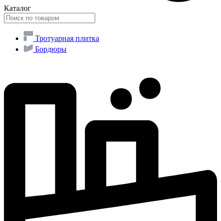
Каталог
Тротуарная плитка
Бордюры