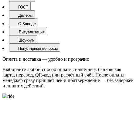
ГОСТ
Дилеры
О Заводе
Визуализация
Шоу-рум
Популярные вопросы
Оплата и доставка — удобно и прозрачно
Выбирайте любой способ оплаты: наличные, банковская
карта, перевод, QR-код или расчётный счёт. После оплаты
менеджер сразу пришлёт чек и подтверждение — без задержек
и лишних действий.
О ЗАВОДЕ ТРОТУАРНОЙ ПЛИТКИ PROPRESS ДЛЯ
ЖИТЕЛЕЙ СОЧИ - ОТ АДЛЕРА ДО ЛАЗАРЕВСКОЕ