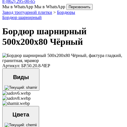
8 (862) 295-00-65
Мы в WhatsApp
Мы в WhatsApp
Перезвонить
Завод тротуарной плитки
>
Бордюры
Бордюр шарнирный
Бордюр шарнирный
500х200х80 Чёрный
Артикул: БР.50.20.8-ЧЕР
Виды
Цвета