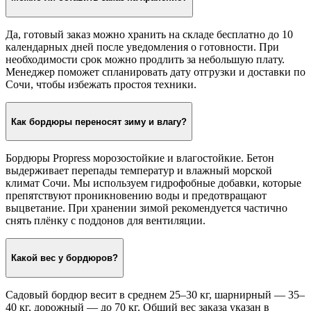
Да, готовый заказ можно хранить на складе бесплатно до 10
календарных дней после уведомления о готовности. При
необходимости срок можно продлить за небольшую плату.
Менеджер поможет спланировать дату отгрузки и доставки по
Сочи, чтобы избежать простоя техники.
Как бордюры переносят зиму и влагу?
Бордюры Propress морозостойкие и влагостойкие. Бетон
выдерживает перепады температур и влажный морской
климат Сочи. Мы используем гидрофобные добавки, которые
препятствуют проникновению воды и предотвращают
выцветание. При хранении зимой рекомендуется частично
снять плёнку с поддонов для вентиляции.
Какой вес у бордюров?
Садовый бордюр весит в среднем 25–30 кг, шарнирный — 35–
40 кг, дорожный — до 70 кг. Общий вес заказа указан в