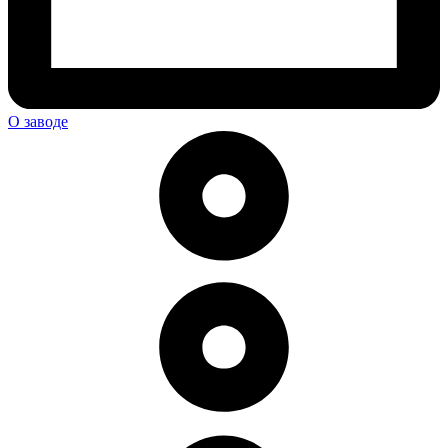
О заводе