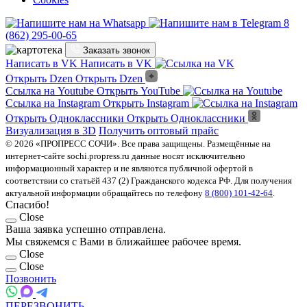
8
(862) 295-00-65
Заказать звонок
Написать в VK
Написать в VK
Открыть Dzen
Открыть Dzen
Ссылка на Youtube
Открыть YouTube
Ссылка на Instagram
Открыть Instagram
Открыть Одноклассники
Открыть Одноклассники
Визуализация в 3D
Получить оптовый прайс
© 2026 «ПРОПРЕСС СОЧИ». Все права защищены. Размещённые на
интернет-сайте sochi.propress.ru данные носят исключительно
информационный характер и не являются публичной офертой в
соответствии со статьёй 437 (2) Гражданского кодекса РФ. Для получения
актуальной информации обращайтесь по телефону
8 (800) 101-42-64
.
Спасибо!
Close
Ваша заявка успешно отправлена.
Мы свяжемся с Вами в ближайшее рабочее время.
Close
Close
Позвонить
ПЕРЕЗВОНИТЬ