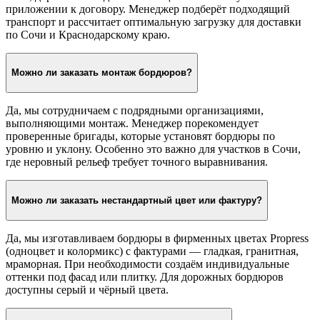
приложении к договору. Менеджер подберёт подходящий
транспорт и рассчитает оптимальную загрузку для доставки
по Сочи и Краснодарскому краю.
Можно ли заказать монтаж бордюров?
Да, мы сотрудничаем с подрядными организациями,
выполняющими монтаж. Менеджер порекомендует
проверенные бригады, которые установят бордюры по
уровню и уклону. Особенно это важно для участков в Сочи,
где неровный рельеф требует точного выравнивания.
Можно ли заказать нестандартный цвет или фактуру?
Да, мы изготавливаем бордюры в фирменных цветах Propress
(одноцвет и колормикс) с фактурами — гладкая, гранитная,
мраморная. При необходимости создаём индивидуальные
оттенки под фасад или плитку. Для дорожных бордюров
доступны серый и чёрный цвета.