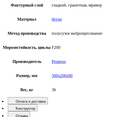
Фактурный слой
гладкий, гранитная, мрамор
Материал
бетон
Метод производства
полусухое вибропресование
Морозостойкость, циклы
F200
Производитель
Propress
Размер, мм
500х200х80
Вес, кг
36
Оплата и доставка
Конструктор
Отзывы