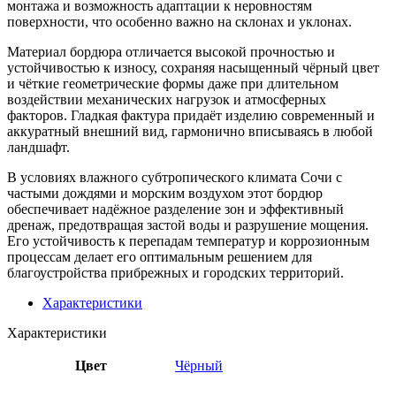
монтажа и возможность адаптации к неровностям
поверхности, что особенно важно на склонах и уклонах.
Материал бордюра отличается высокой прочностью и
устойчивостью к износу, сохраняя насыщенный чёрный цвет
и чёткие геометрические формы даже при длительном
воздействии механических нагрузок и атмосферных
факторов. Гладкая фактура придаёт изделию современный и
аккуратный внешний вид, гармонично вписываясь в любой
ландшафт.
В условиях влажного субтропического климата Сочи с
частыми дождями и морским воздухом этот бордюр
обеспечивает надёжное разделение зон и эффективный
дренаж, предотвращая застой воды и разрушение мощения.
Его устойчивость к перепадам температур и коррозионным
процессам делает его оптимальным решением для
благоустройства прибрежных и городских территорий.
Характеристики
Характеристики
Цвет
Чёрный