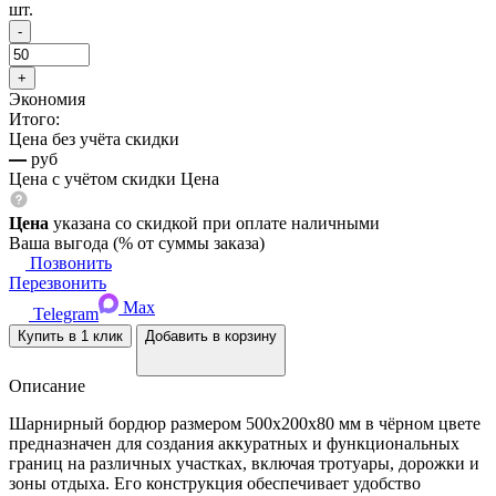
шт.
Экономия
Итого:
Цена без учёта скидки
—
руб
Цена с учётом скидки
Цена
Цена
указана со скидкой при оплате наличными
Ваша выгода
(
% от суммы заказа)
Позвонить
Перезвонить
Max
Telegram
Купить в 1 клик
Добавить в корзину
Описание
Шарнирный бордюр размером 500х200х80 мм в чёрном цвете
предназначен для создания аккуратных и функциональных
границ на различных участках, включая тротуары, дорожки и
зоны отдыха. Его конструкция обеспечивает удобство