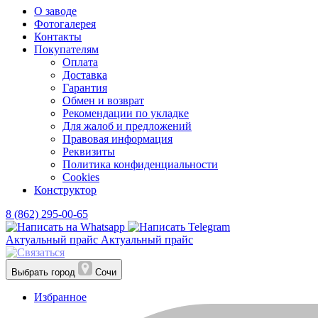
О заводе
Фотогалерея
Контакты
Покупателям
Оплата
Доставка
Гарантия
Обмен и возврат
Рекомендации по укладке
Для жалоб и предложений
Правовая информация
Реквизиты
Политика конфиденциальности
Cookies
Конструктор
8 (862) 295-00-65
Актуальный прайс
Актуальный прайс
Выбрать город
Сочи
Избранное