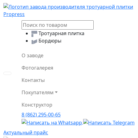
Логотип Propress
Тротуарная плитка
Бордюры
О заводе
Фотогалерея
Toggle navigation
Контакты
Покупателям
Конструктор
8 (862) 295-00-65
Актуальный прайс
Актуальный прайс