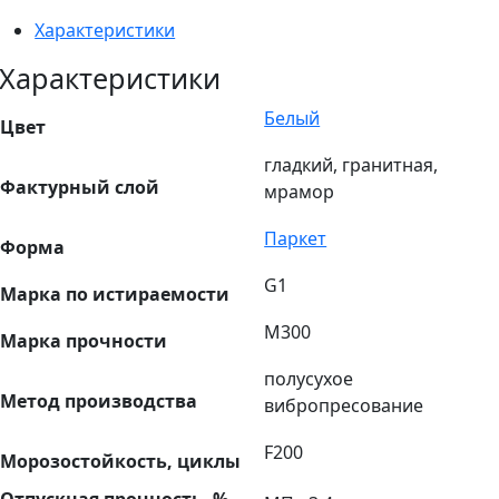
Характеристики
Характеристики
Белый
Цвет
гладкий, гранитная,
Фактурный слой
мрамор
Паркет
Форма
G1
Марка по истираемости
М300
Марка прочности
полусухое
Метод производства
вибропресование
F200
Морозостойкость, циклы