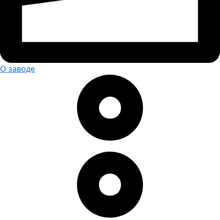
О заводе