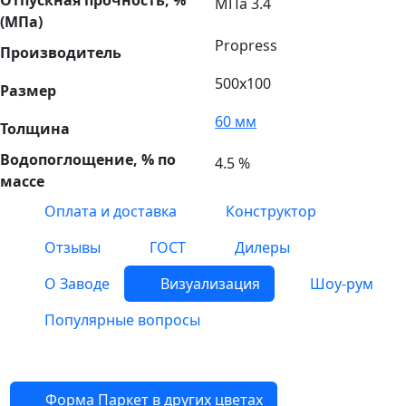
Отпускная прочность, %
МПа 3.4
(МПа)
Propress
Производитель
500х100
Размер
60 мм
Толщина
Водопоглощение, % по
4.5 %
массе
Оплата и доставка
Конструктор
Отзывы
ГОСТ
Дилеры
О Заводе
Визуализация
Шоу-рум
Популярные вопросы
Форма Паркет в других цветах