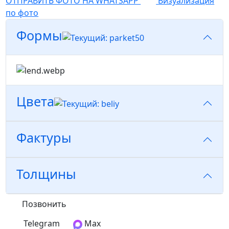
ОТПРАВИТЬ ФОТО НА WHATSAPP
Визуализация
по фото
Формы
Цвета
Фактуры
Толщины
Позвонить
Telegram
Max