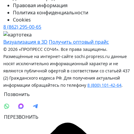
Правовая информация
Политика конфиденциальности
Cookies
8 (862) 295-00-65
Визуализация в 3D
Получить оптовый прайс
© 2026 «ПРОПРЕСС СОЧИ». Все права защищены.
Размещённые на интернет-сайте sochi.propress.ru данные
носят исключительно информационный характер и не
являются публичной офертой в соответствии со статьёй 437
(2) Гражданского кодекса РФ. Для получения актуальной
информации обращайтесь по телефону
8 (800) 101-42-64
.
Позвонить
ПЕРЕЗВОНИТЬ