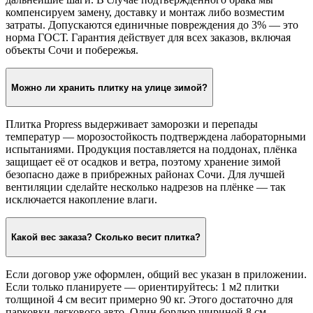
компенсируем замену, доставку и монтаж либо возместим
затраты. Допускаются единичные повреждения до 3% — это
норма ГОСТ. Гарантия действует для всех заказов, включая
объекты Сочи и побережья.
Можно ли хранить плитку на улице зимой?
Плитка Propress выдерживает заморозки и перепады
температур — морозостойкость подтверждена лабораторными
испытаниями. Продукция поставляется на поддонах, плёнка
защищает её от осадков и ветра, поэтому хранение зимой
безопасно даже в прибрежных районах Сочи. Для лучшей
вентиляции сделайте несколько надрезов на плёнке — так
исключается накопление влаги.
Какой вес заказа? Сколько весит плитка?
Если договор уже оформлен, общий вес указан в приложении.
Если только планируете — ориентируйтесь: 1 м2 плитки
толщиной 4 см весит примерно 90 кг. Этого достаточно для
парковки легкового авто. Один бордюр шириной 8 см —