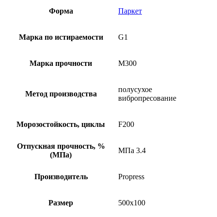
Форма
Паркет
Марка по истираемости
G1
Марка прочности
М300
полусухое
Метод производства
вибропресование
Морозостойкость, циклы
F200
Отпускная прочность, %
МПа 3.4
(МПа)
Производитель
Propress
Размер
500х100