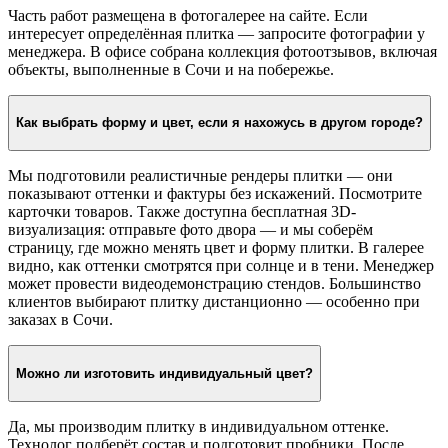
Часть работ размещена в фотогалерее на сайте. Если
интересует определённая плитка — запросите фотографии у
менеджера. В офисе собрана коллекция фотоотзывов, включая
объекты, выполненные в Сочи и на побережье.
Как выбрать форму и цвет, если я нахожусь в другом городе?
Мы подготовили реалистичные рендеры плитки — они
показывают оттенки и фактуры без искажений. Посмотрите
карточки товаров. Также доступна бесплатная 3D-
визуализация: отправьте фото двора — и мы соберём
страницу, где можно менять цвет и форму плитки. В галерее
видно, как оттенки смотрятся при солнце и в тени. Менеджер
может провести видеодемонстрацию стендов. Большинство
клиентов выбирают плитку дистанционно — особенно при
заказах в Сочи.
Можно ли изготовить индивидуальный цвет?
Да, мы производим плитку в индивидуальном оттенке.
Технолог подберёт состав и подготовит пробники. После