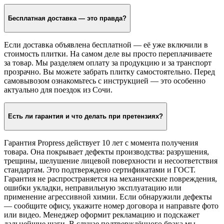
Бесплатная доставка — это правда?
Если доставка объявлена бесплатной — её уже включили в
стоимость плитки. На самом деле вы просто переплачиваете
за товар. Мы разделяем оплату за продукцию и за транспорт
прозрачно. Вы можете забрать плитку самостоятельно. Перед
самовывозом ознакомьтесь с инструкцией — это особенно
актуально для поездок из Сочи.
Есть ли гарантия и что делать при претензиях?
Гарантия Propress действует 10 лет с момента получения
товара. Она покрывает дефекты производства: разрушения,
трещины, шелушение лицевой поверхности и несоответствия
стандартам. Это подтверждено сертификатами и ГОСТ.
Гарантия не распространяется на механические повреждения,
ошибки укладки, неправильную эксплуатацию или
применение агрессивной химии. Если обнаружили дефекты
— сообщите офису, укажите номер договора и направьте фото
или видео. Менеджер оформит рекламацию и подскажет
дальнейшие шаги. В случае подтверждённого брака мы