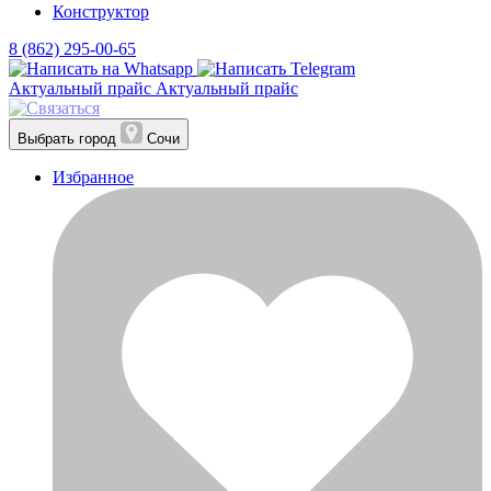
Конструктор
8 (862) 295-00-65
Актуальный прайс
Актуальный прайс
Выбрать город
Сочи
Избранное