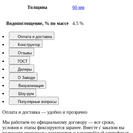
Толщина
60 мм
Водопоглощение, % по массе
4.5 %
Оплата и доставка
Конструктор
Отзывы
ГОСТ
Дилеры
О Заводе
Визуализация
Шоу-рум
Популярные вопросы
Оплата и доставка — удобно и прозрачно
Мы работаем по официальному договору — все сроки,
условия и этапы фиксируются заранее. Вместе с заказом вы
получаете оригиналы документов и гарантийный сертификат.