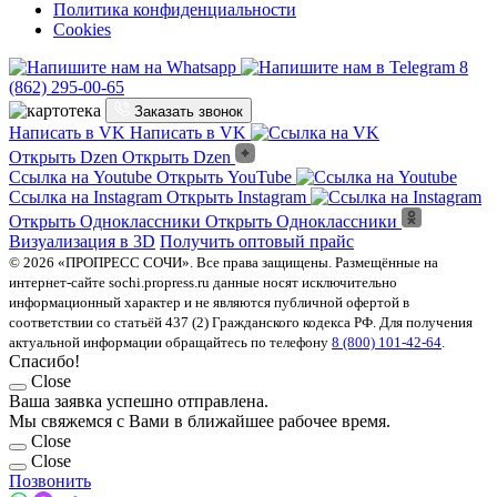
Политика конфиденциальности
Cookies
8
(862) 295-00-65
Заказать звонок
Написать в VK
Написать в VK
Открыть Dzen
Открыть Dzen
Ссылка на Youtube
Открыть YouTube
Ссылка на Instagram
Открыть Instagram
Открыть Одноклассники
Открыть Одноклассники
Визуализация в 3D
Получить оптовый прайс
© 2026 «ПРОПРЕСС СОЧИ». Все права защищены. Размещённые на
интернет-сайте sochi.propress.ru данные носят исключительно
информационный характер и не являются публичной офертой в
соответствии со статьёй 437 (2) Гражданского кодекса РФ. Для получения
актуальной информации обращайтесь по телефону
8 (800) 101-42-64
.
Спасибо!
Close
Ваша заявка успешно отправлена.
Мы свяжемся с Вами в ближайшее рабочее время.
Close
Close
Позвонить