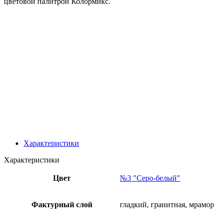
цветовой палитрой Колормикс.
Характеристики
Характеристики
Цвет
№3 "Серо-белый"
Фактурный слой
гладкий, гранитная, мрамор