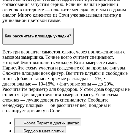
согласования запустим серию. Если вы нашли красивый
оттенок в интернете — покажите менеджеру, и мы создадим
аналог. Много клиентов из Сочи уже заказывали плитку в
уникальной цветовой гамме.
Как рассчитать площадь укладки?
Есть три варианта: самостоятельно, через приложение или с
вызовом замерщика. Точнее всего считает специалист,
который будет выполнять укладку. Если замеряете сами:
Нарисуйте схему участка и разделите её на простые фигуры.
Сложите площади всех фигур. Вычтите клумбы и свободные
зоны. Добавьте запас: • прямые раскладки — 5%, •
диагональные — 10–15%, • фигурные зоны — до 20%.
Рассчитайте периметр для бордюров. У стен дома бордюры не
ставятся. Для водоотведения замерьте трассу. Если схема
сложная — лучше доверить специалисту. Сообщите
менеджеру площадь — он рассчитает вес, поддоны и
спланирует доставку в Сочи.
Форма Паркет в других цветах
Бордюр в цвет плитки