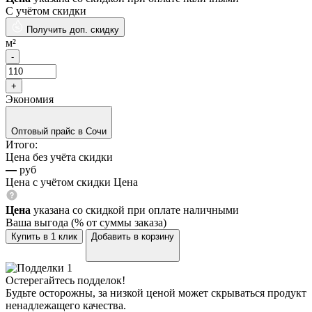
С учётом скидки
Получить доп. скидку
м²
Экономия
Оптовый прайс в Сочи
Итого:
Цена без учёта скидки
—
руб
Цена с учётом скидки
Цена
Цена
указана со скидкой при оплате наличными
Ваша выгода
(
% от суммы заказа)
Купить в 1 клик
Добавить в корзину
Остерегайтесь подделок!
Будьте осторожны, за низкой ценой может скрываться продукт
ненадлежащего качества.