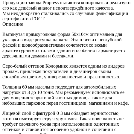
Продукцию завода Propress пытаются копировать и реализуют
его как дешёвый аналог неподтверждённого качества.
Мы неоднократно сталкивались со случаями фальсификации
сертификатов ГОСТ.
Описание
Вытянутая прямоугольная форма 50х10см оптимальна для
укладки в виде рисунка паркета. Эта плитка с неглубокой
фаской и шовообразователями сочетается со всеми
архитектурными стилями зданий и особенно гармонирует с
деревянными домами и беседками.
Серо-белый оттенок Колормикс является одним из лидеров
продаж, привлекая покупателей и дизайнеров своим
спокойным цветом, универсальностью и практичностью.
Толщина 60 мм идеально подходит для автомобильных
нагрузок от 3 до 10 тонн. Мы рекомендуем использовать ее
для мощения территорий частных домов, а также для
небольших парковок перед гостиницами, магазинами и кафе.
Лицевой слой с фактурой 0-3 мм обладает зернистостью,
которая имитирует структуру камня. Такая поверхность не
требует сложного ухода при использовании однотонных
оттенков и становится особенно удобной в сочетании с