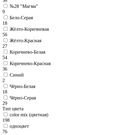
38
№28 "Магма"
9
Бело-Серая
18
Жёлто-Коричневая
56
Жёлто-Красная
27
Коричнево-Белая
54
Коричнево-Красная
36
Синий
2
Чёрно-Белая
18
Чёрно-Серая
29
Тип цвета
color mix (цветная)
198
одноцвет
76