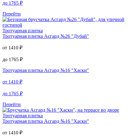
до
1765
₽
Перейти
Тротуарная плитка
Тротуарная плитка
Асгард №26 "Дубай"
от
1410
₽
до
1765
₽
Тротуарная плитка
Асгард №16 "Хаски"
от
1410
₽
до
1765
₽
Перейти
Тротуарная плитка
Тротуарная плитка
Асгард №16 "Хаски"
от
1410
₽