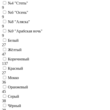
№4 "Степь"
9
№6 "Осень"
9
№8 "Аляска"
9
№9 "Арабская ночь"
9
Белый
27
Жёлтый
47
Коричневый
137
Красный
27
Мокко
36
Оранжевый
45
Серый
38
Чёрный