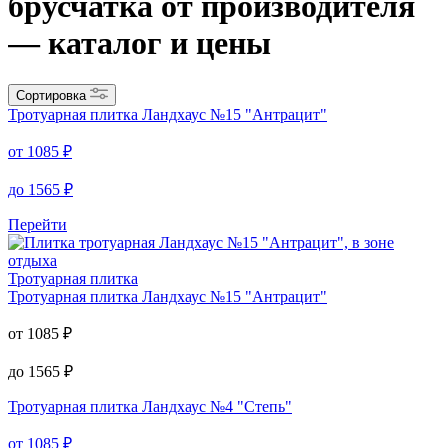
брусчатка от производителя
— каталог и цены
Сортировка
Тротуарная плитка
Ландхаус №15 "Антрацит"
от
1085
₽
до
1565
₽
Перейти
Тротуарная плитка
Тротуарная плитка
Ландхаус №15 "Антрацит"
от
1085
₽
до
1565
₽
Тротуарная плитка
Ландхаус №4 "Степь"
от
1085
₽