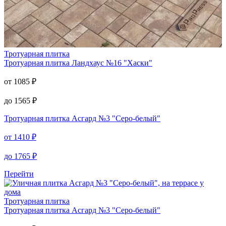
Тротуарная плитка
Тротуарная плитка
Ландхаус №16 "Хаски"
от
1085
₽
до
1565
₽
Тротуарная плитка
Асгард №3 "Серо-белый"
от
1410
₽
до
1765
₽
Перейти
Тротуарная плитка
Тротуарная плитка
Асгард №3 "Серо-белый"