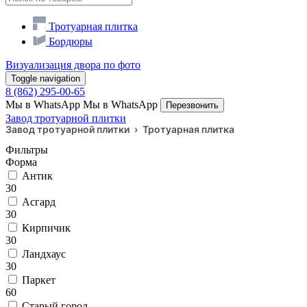
Тротуарная плитка
Бордюры
Визуализация двора по фото
Toggle navigation
8 (862) 295-00-65
Мы в WhatsApp
Мы в WhatsApp
Перезвонить
Завод тротуарной плитки
Завод тротуарной плитки
›
Тротуарная плитка
Фильтры
Форма
Антик
30
Асгард
30
Кирпичик
30
Ландхаус
30
Паркет
60
Старый город