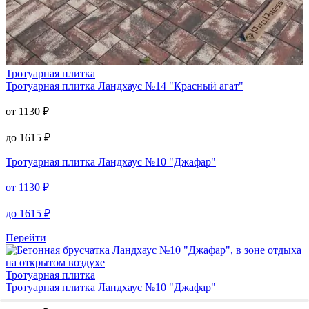
Тротуарная плитка
Тротуарная плитка
Ландхаус №14 "Красный агат"
от
1130
₽
до
1615
₽
Тротуарная плитка
Ландхаус №10 "Джафар"
от
1130
₽
до
1615
₽
Перейти
Тротуарная плитка
Тротуарная плитка
Ландхаус №10 "Джафар"