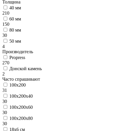
Толщина
40 мм
210
60 мм
150
80 мм
30
50 мм
4
Производитель
Propress
270
Донской камень
2
Часто спрашивают
100х200
31
100х200х40
30
100х200х60
30
100х200х80
30
18х6 см