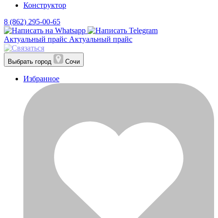
Конструктор
8 (862) 295-00-65
Актуальный прайс
Актуальный прайс
Выбрать город
Сочи
Избранное