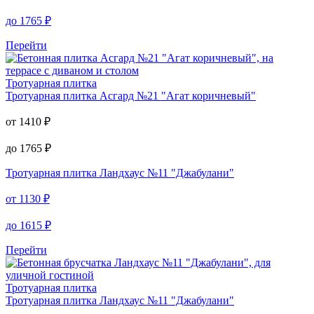
до
1765
₽
Перейти
Тротуарная плитка
Тротуарная плитка
Асгард №21 "Агат коричневый"
от
1410
₽
до
1765
₽
Тротуарная плитка
Ландхаус №11 "Джабулани"
от
1130
₽
до
1615
₽
Перейти
Тротуарная плитка
Тротуарная плитка
Ландхаус №11 "Джабулани"