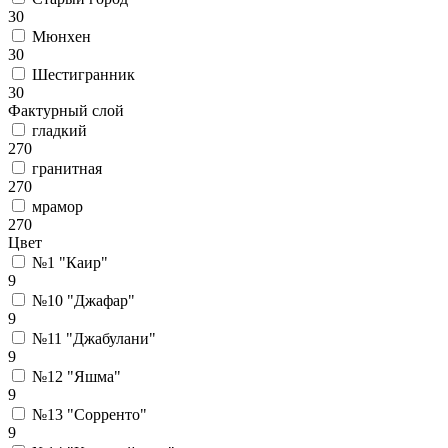
30
Мюнхен
30
Шестигранник
30
Фактурный слой
гладкий
270
гранитная
270
мрамор
270
Цвет
№1 "Каир"
9
№10 "Джафар"
9
№11 "Джабулани"
9
№12 "Яшма"
9
№13 "Сорренто"
9