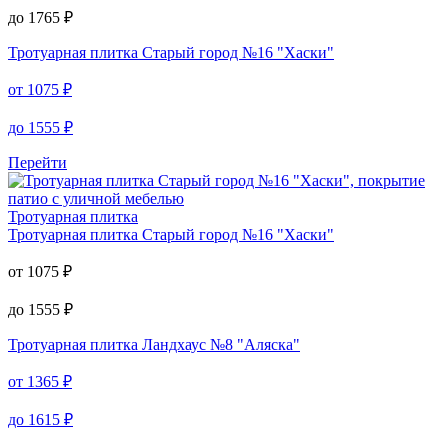
до
1765
₽
Тротуарная плитка
Старый город №16 "Хаски"
от
1075
₽
до
1555
₽
Перейти
Тротуарная плитка
Тротуарная плитка
Старый город №16 "Хаски"
от
1075
₽
до
1555
₽
Тротуарная плитка
Ландхаус №8 "Аляска"
от
1365
₽
до
1615
₽