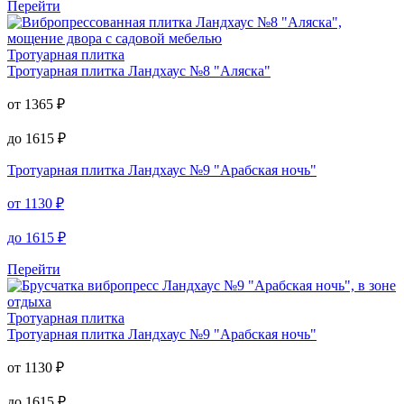
Перейти
Тротуарная плитка
Тротуарная плитка
Ландхаус №8 "Аляска"
от
1365
₽
до
1615
₽
Тротуарная плитка
Ландхаус №9 "Арабская ночь"
от
1130
₽
до
1615
₽
Перейти
Тротуарная плитка
Тротуарная плитка
Ландхаус №9 "Арабская ночь"
от
1130
₽
до
1615
₽