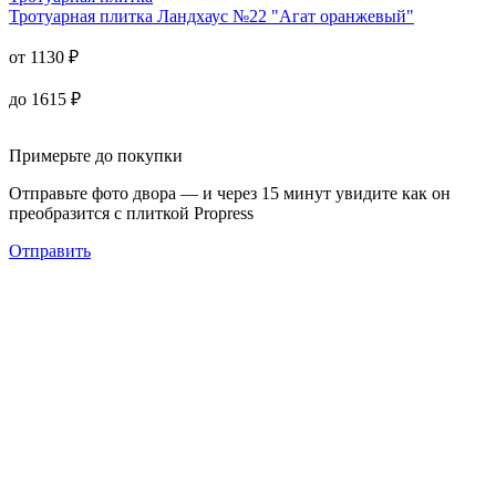
Тротуарная плитка
Ландхаус №22 "Агат оранжевый"
от
1130
₽
до
1615
₽
Примерьте до покупки
Отправьте фото двора — и через 15 минут увидите как он
преобразится с плиткой Propress
Отправить