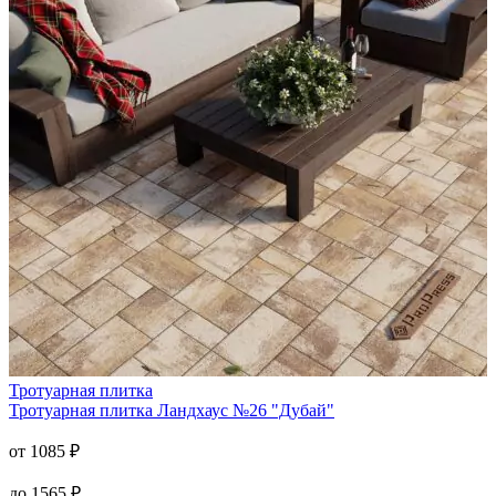
Тротуарная плитка
Тротуарная плитка
Ландхаус №26 "Дубай"
от
1085
₽
до
1565
₽