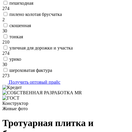
пешеходная
274
пилено колотая брусчатка
2
скошенная
30
тонкая
210
уличная для дорожки и участка
274
урико
30
шероховатая фактура
273
Получить оптовый прайс
Конструктор
Живые фото
Тротуарная плитка и