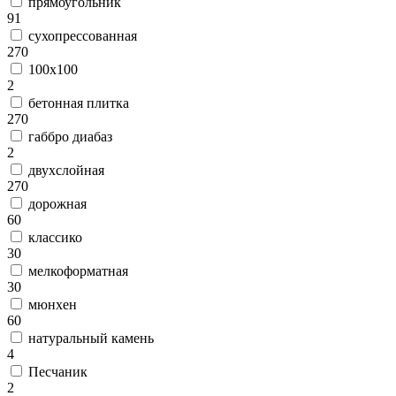
прямоугольник
91
сухопрессованная
270
100х100
2
бетонная плитка
270
габбро диабаз
2
двухслойная
270
дорожная
60
классико
30
мелкоформатная
30
мюнхен
60
натуральный камень
4
Песчаник
2