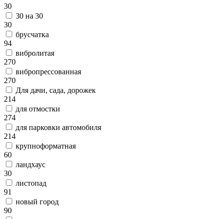
30
30 на 30
30
брусчатка
94
вибролитая
270
вибропрессованная
270
Для дачи, сада, дорожек
214
для отмостки
274
для парковки автомобиля
214
крупноформатная
60
ландхаус
30
листопад
91
новый город
90