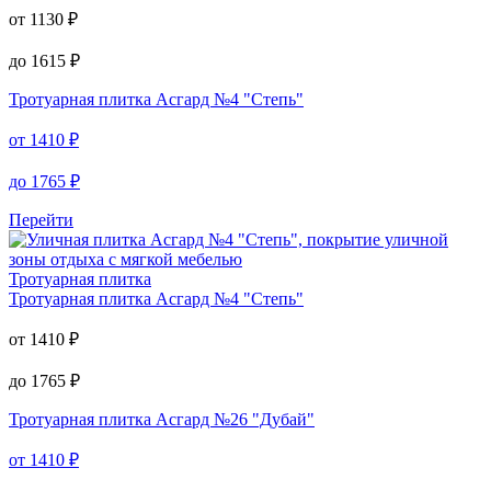
от
1130
₽
до
1615
₽
Тротуарная плитка
Асгард №4 "Степь"
от
1410
₽
до
1765
₽
Перейти
Тротуарная плитка
Тротуарная плитка
Асгард №4 "Степь"
от
1410
₽
до
1765
₽
Тротуарная плитка
Асгард №26 "Дубай"
от
1410
₽