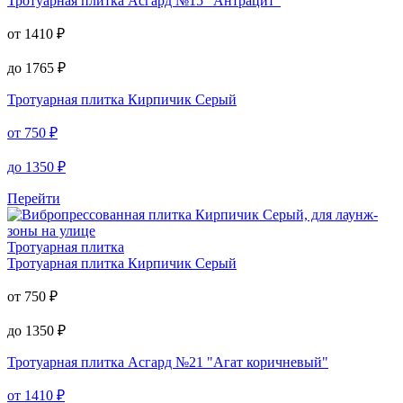
Тротуарная плитка
Асгард №15 "Антрацит"
от
1410
₽
до
1765
₽
Тротуарная плитка
Кирпичик Серый
от
750
₽
до
1350
₽
Перейти
Тротуарная плитка
Тротуарная плитка
Кирпичик Серый
от
750
₽
до
1350
₽
Тротуарная плитка
Асгард №21 "Агат коричневый"
от
1410
₽