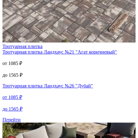
Тротуарная плитка
Тротуарная плитка
Ландхаус №21 "Агат коричневый"
от
1085
₽
до
1565
₽
Тротуарная плитка
Ландхаус №26 "Дубай"
от
1085
₽
до
1565
₽
Перейти