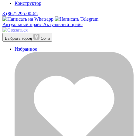
Конструктор
8 (862) 295-00-65
Актуальный прайс
Актуальный прайс
Выбрать город
Сочи
Избранное