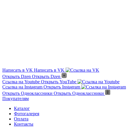
Как крепится?
Какой срок службы?
Доставка на объект?
Помощь с расчетом?
Садовый или шарнирный?
Написать в VK
Написать в VK
Открыть Dzen
Открыть Dzen
Ссылка на Youtube
Открыть YouTube
Ссылка на Instagram
Открыть Instagram
Открыть Одноклассники
Открыть Одноклассники
Покупателям
Каталог
Фотогалерея
Оплата
Контакты