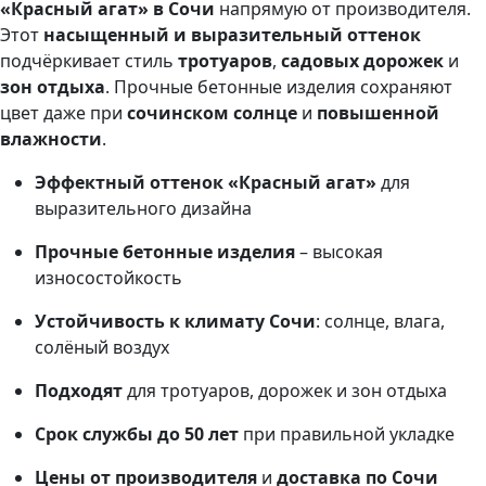
«Красный агат» в Сочи
напрямую от производителя.
Этот
насыщенный и выразительный оттенок
подчёркивает стиль
тротуаров
,
садовых дорожек
и
зон отдыха
. Прочные бетонные изделия сохраняют
цвет даже при
сочинском солнце
и
повышенной
влажности
.
Эффектный оттенок «Красный агат»
для
выразительного дизайна
Прочные бетонные изделия
– высокая
износостойкость
Устойчивость к климату Сочи
: солнце, влага,
солёный воздух
Подходят
для тротуаров, дорожек и зон отдыха
Срок службы до 50 лет
при правильной укладке
Цены от производителя
и
доставка по Сочи