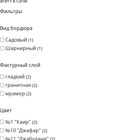
агат» в Сочи
Фильтры
Вид бордюра
Садовый
1
Шарнирный
1
Фактурный слой
гладкий
2
гранитная
2
мрамор
2
Цвет
№1 "Каир"
2
№10 "Джафар"
2
№11 "Джабулани"
2