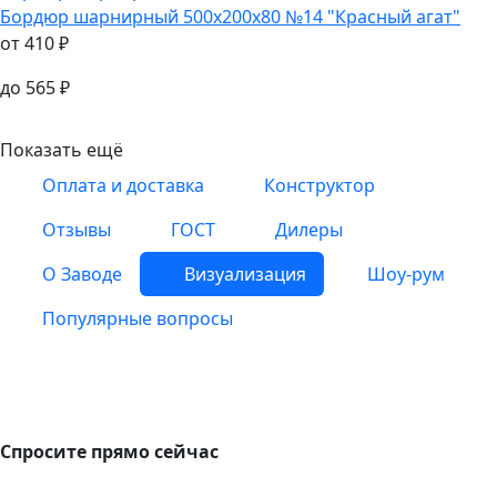
Бордюр шарнирный
500х200х80 №14 "Красный агат"
от
410
₽
до
565
₽
Показать ещё
Оплата и доставка
Конструктор
Отзывы
ГОСТ
Дилеры
О Заводе
Визуализация
Шоу-рум
Популярные вопросы
Спросите прямо сейчас
Спросите прямо сейчас