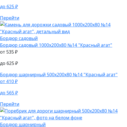
до
625
₽
Перейти
Бордюр садовый
Бордюр садовый
1000х200х80 №14 "Красный агат"
от
535
₽
до
625
₽
Бордюр шарнирный
500х200х80 №14 "Красный агат"
от
410
₽
до
565
₽
Перейти
Бордюр шарнирный