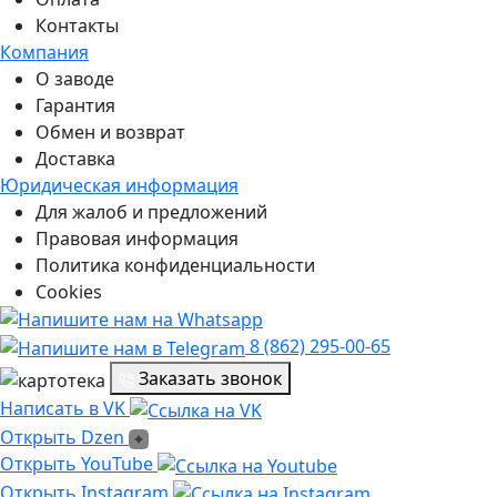
Контакты
Компания
О заводе
Гарантия
Обмен и возврат
Доставка
Юридическая информация
Для жалоб и предложений
Правовая информация
Политика конфиденциальности
Cookies
8 (862) 295-00-65
Заказать звонок
Написать в VK
Написать в VK
Открыть Dzen
Открыть Dzen
Ссылка на Youtube
Открыть YouTube
Ссылка на Instagram
Открыть Instagram