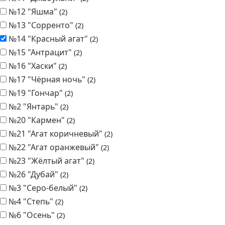
№12 "Яшма"
2
№13 "Сорренто"
2
№14 "Красный агат"
2
№15 "Антрацит"
2
№16 "Хаски"
2
№17 "Чёрная ночь"
2
№19 "Гончар"
2
№2 "Янтарь"
2
№20 "Кармен"
2
№21 "Агат коричневый"
2
№22 "Агат оранжевый"
2
№23 "Жёлтый агат"
2
№26 "Дубай"
2
№3 "Серо-белый"
2
№4 "Степь"
2
№6 "Осень"
2