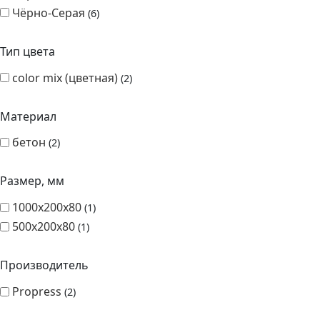
Чёрно-Серая
6
Тип цвета
color mix (цветная)
2
Материал
бетон
2
Размер, мм
1000х200х80
1
500х200х80
1
Производитель
Propress
2