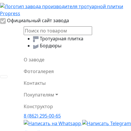
Логотип Propress
Официальный сайт завода
Тротуарная плитка
Бордюры
О заводе
Фотогалерея
Toggle navigation
Контакты
Покупателям
Конструктор
8 (862) 295-00-65