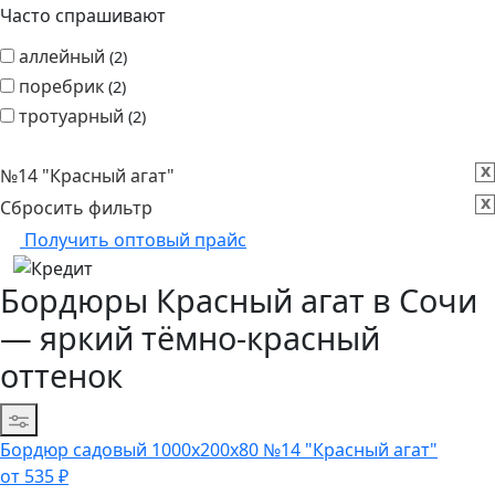
Часто спрашивают
аллейный
2
поребрик
2
тротуарный
2
x
№14 "Красный агат"
x
Сбросить фильтр
Получить оптовый прайс
Бордюры Красный агат в Сочи
— яркий тёмно-красный
оттенок
Сортировка
Бордюр садовый
1000х200х80 №14 "Красный агат"
от
535
₽