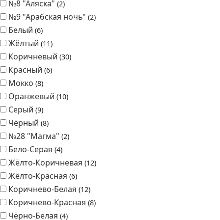
№8 "Аляска"
2
№9 "Арабская ночь"
2
Белый
6
Жёлтый
11
Коричневый
30
Красный
6
Мокко
8
Оранжевый
10
Серый
9
Чёрный
8
№28 "Магма"
2
Бело-Серая
4
Жёлто-Коричневая
12
Жёлто-Красная
6
Коричнево-Белая
12
Коричнево-Красная
8
Чёрно-Белая
4