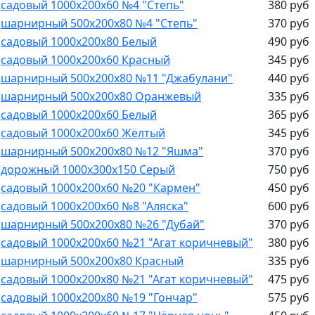
садовый 1000х200х60 №4 "Степь"
380 руб
шарнирный 500х200х80 №4 "Степь"
370 руб
садовый 1000х200х80 Белый
490 руб
садовый 1000х200х60 Красный
345 руб
шарнирный 500х200х80 №11 "Джабулани"
440 руб
шарнирный 500х200х80 Оранжевый
335 руб
садовый 1000х200х60 Белый
365 руб
садовый 1000х200х60 Жёлтый
345 руб
шарнирный 500х200х80 №12 "Яшма"
370 руб
дорожный 1000х300х150 Серый
750 руб
садовый 1000х200х60 №20 "Кармен"
450 руб
садовый 1000х200х60 №8 "Аляска"
600 руб
шарнирный 500х200х80 №26 "Дубай"
370 руб
садовый 1000х200х60 №21 "Агат коричневый"
380 руб
шарнирный 500х200х80 Красный
335 руб
садовый 1000х200х80 №21 "Агат коричневый"
475 руб
садовый 1000х200х80 №19 "Гончар"
575 руб